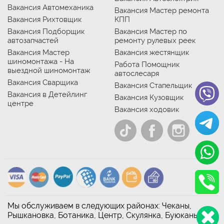
Вакансия Автомеханика
Вакансия Мастер ремонта
Вакансия Рихтовщик
КПП
Вакансия Подборщик
Вакансия Мастер по
автозапчастей
ремонту рулевых реек
Вакансия Мастер
Вакансия жестянщик
шиномонтажа - На
Работа Помощник
выездной шиномонтаж
автослесаря
Вакансия Сварщика
Вакансия Стапельщик
Вакансия в Детейлинг
Вакансия Кузовщик
центре
Вакансия ходовик
Мы обслуживаем в следующих районах: Чеканы,
Рышкановка, Ботаника, Центр, Скулянка, Буюканы