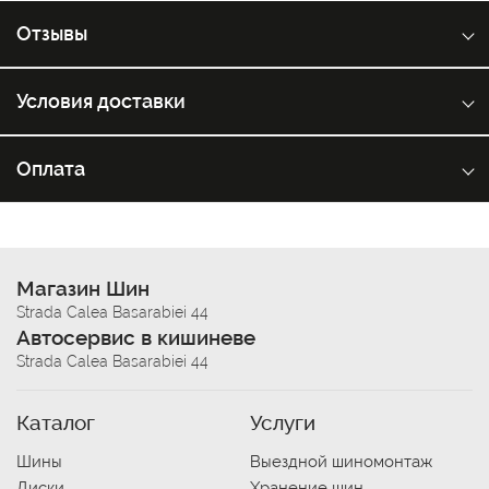
Отзывы
Условия доставки
Оплата
Магазин Шин
Strada Calea Basarabiei 44
Автосервис в кишиневе
Strada Calea Basarabiei 44
Каталог
Услуги
Шины
Выездной шиномонтаж
Диски
Хранение шин