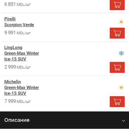
6 851
MDL/шт
Pirelli
Scorpion Verde
9 991
MDL/шт
LingLong
Green-Max Winter
Ice-15 SUV
2 999
MDL/шт
Michelin
Green-Max Winter
Ice-15 SUV
7 999
MDL/шт
Описание