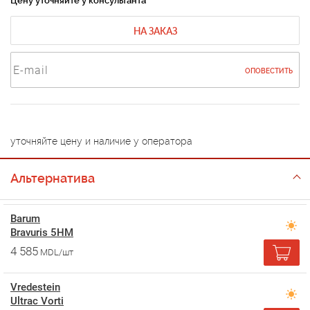
Цену уточняйте у консультанта
НА ЗАКАЗ
ОПОВЕСТИТЬ
уточняйте цену и наличие у оператора
Альтернатива
Barum
Bravuris 5HM
4 585
MDL/шт
Vredestein
Ultrac Vorti