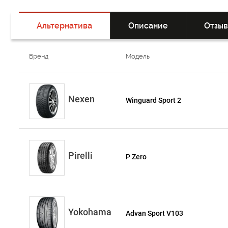
Альтернатива
Описание
Отзы
Бренд
Модель
Nexen
Winguard Sport 2
Pirelli
P Zero
Yokohama
Advan Sport V103