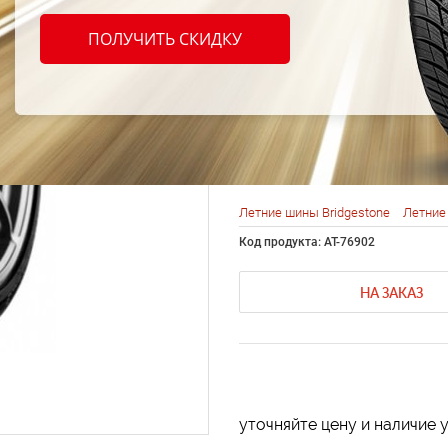
Bridg
ПОЛУЧИТЬ СКИДКУ
Poten
255/4
Летние шины Bridgestone
Летние
Код продукта: AT-76902
НА ЗАКАЗ
уточняйте цену и наличие 