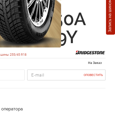
Запись на шиномонтаж
estone
za RE050A
5 R18 99Y
 шины 255/45 R18
На Заказ
ОПОВЕСТИТЬ
у оператора