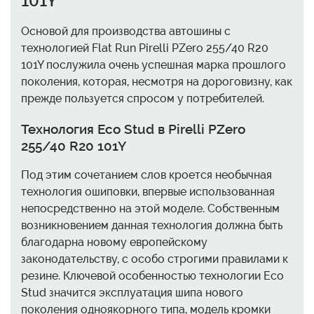
101Y
Основой для производства автошины с
технологией Flat Run Pirelli PZero 255/40 R20
101Y послужила очень успешная марка прошлого
поколения, которая, несмотря на дороговизну, как
прежде пользуется спросом у потребителей.
Технология Eco Stud в Pirelli PZero
255/40 R20 101Y
Под этим сочетанием слов кроется необычная
технология ошиповки, впервые использованная
непосредственно на этой моделе. Собственным
возникновением данная технология должна быть
благодарна новому европейскому
законодательству, с особо строгими правилами к
резине. Ключевой особенностью технологии Eco
Stud значится эксплуатация шипа нового
поколения одноякорного типа, модель кромки