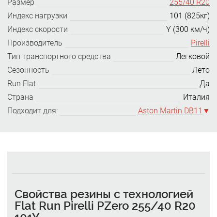
Размер
255/40 R20
Индекс нагрузки
101 (825кг)
Индекс скорости
Y (300 км/ч)
Производитель
Pirelli
Тип транспортного средства
Легковой
Сезонность
Лето
Run Flat
Да
Страна
Италия
Подходит для:
Aston Martin DB11
Свойства резины с технологией
Flat Run Pirelli PZero 255/40 R20