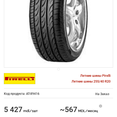
Летние шины Pirelli
Летние шины 255/40 R20
Код продукта: AT-89416
На Заказ
5 427
~567
mdl/1шт
MDL/месяц