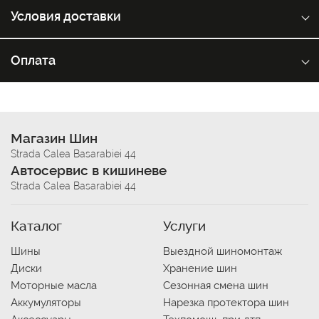
Условия доставки
Оплата
Магазин Шин
Strada Calea Basarabiei 44
Автосервис в кишиневе
Strada Calea Basarabiei 44
Каталог
Услуги
Шины
Выездной шиномонтаж
Диски
Хранение шин
Моторные масла
Сезонная смена шин
Аккумуляторы
Нарезка протектора шин