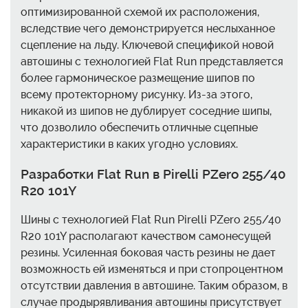
оптимизированной схемой их расположения,
вследствие чего демонстрируется неслыханное
сцепление на льду. Ключевой спецификой новой
автошины с технологией Flat Run представляется
более гармоническое размещение шипов по
всему протекторному рисунку. Из-за этого,
никакой из шипов не дублирует соседние шипы,
что дозволило обеспечить отличные сцепные
характеристики в каких угодно условиях.
Разработки Flat Run в Pirelli PZero 255/40
R20 101Y
Шины с технологией Flat Run Pirelli PZero 255/40
R20 101Y располагают качеством самонесущей
резины. Усиленная боковая часть резины не дает
возможность ей изменяться и при стопроцентном
отсутствии давления в автошине. Таким образом, в
случае продырявливания автошины присутствует