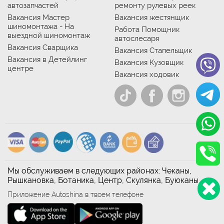
автозапчастей
ремонту рулевых реек
Вакансия Мастер
Вакансия жестянщик
шиномонтажа - На
Работа Помощник
выездной шиномонтаж
автослесаря
Вакансия Сварщика
Вакансия Стапельщик
Вакансия в Детейлинг
Вакансия Кузовщик
центре
Вакансия ходовик
Мы обслуживаем в следующих районах: Чеканы,
Рышкановка, Ботаника, Центр, Скулянка, Буюканы
Приложение Autoshina в твоем телефоне