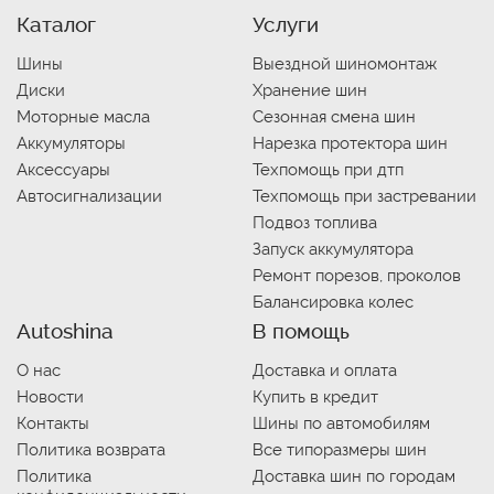
Каталог
Услуги
Шины
Выездной шиномонтаж
Диски
Хранение шин
Моторные масла
Сезонная смена шин
Аккумуляторы
Нарезка протектора шин
Аксессуары
Техпомощь при дтп
Автосигнализации
Техпомощь при застревании
Подвоз топлива
Запуск аккумулятора
Ремонт порезов, проколов
Балансировка колес
Autoshina
В помощь
О нас
Доставка и оплата
Новости
Купить в кредит
Контакты
Шины по автомобилям
Политика возврата
Все типоразмеры шин
Политика
Доставка шин по городам