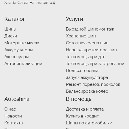
Strada Calea Basarabiei 44
Каталог
Услуги
Шины
Выездной шиномонтаж
Диски
Хранение шин
Моторные масла
Сезонная смена шин
Аккумуляторы
Нарезка протектора шин
Аксессуары
Техпомощь при дтп
Автосигнализации
Техпомощь при застревании
Подвоз топлива
Запуск аккумулятора
Ремонт порезов, проколов
Балансировка колес
Autoshina
В помощь
О нас
Доставка и оплата
Новости
Купить в кредит
Контакты
Шины по автомобилям