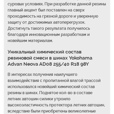
суровых условиях. При разработке данной резины
главный акцент был поставлен на сверх
проходимость на грязной дороге и уверенную
защиту от достижимых автоперегрузок.
Достигнуть такого результата получилось
благодаря инновационным разработкам и
новейшим материалам.
Уникальный химический состав
резиновой смеси в шинах Yokohama
Advan Neova AD08 255/40 R18 98Y
В интересах получения наилучшего
взаимодействия с пропитанной влагой трассой
использовался новейший химический состав
резины в шинах. Поднятое кол-во в составе
летних автошин силики утроило
высокоэластичность протектора летних автошин,
вследствие были приобретены великолепные