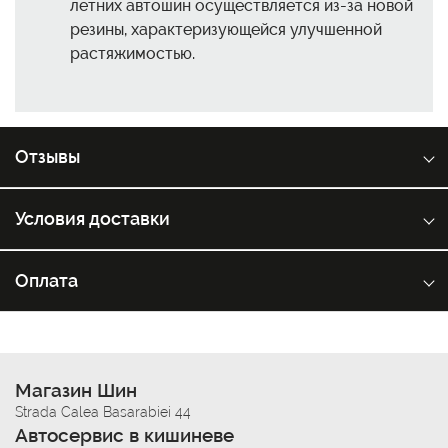
летних автошин осуществляется из-за новой
резины, характеризующейся улучшенной
растяжимостью.
Отзывы
Условия доставки
Оплата
Магазин Шин
Strada Calea Basarabiei 44
Автосервис в кишиневе