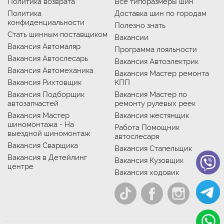
Политика возврата
Все типоразмеры шин
Политика
Доставка шин по городам
конфиденциальности
Полезно знать
Стать шинным поставщиком
Вакансии
Вакансия Автомаляр
Программа лояльности
Вакансия Автослесарь
Вакансия Автоэлектрик
Вакансия Автомеханика
Вакансия Мастер ремонта
Вакансия Рихтовщик
КПП
Вакансия Подборщик
Вакансия Мастер по
автозапчастей
ремонту рулевых реек
Вакансия Мастер
Вакансия жестянщик
шиномонтажа - На
Работа Помощник
выездной шиномонтаж
автослесаря
Вакансия Сварщика
Вакансия Стапельщик
Вакансия в Детейлинг
Вакансия Кузовщик
центре
Вакансия ходовик