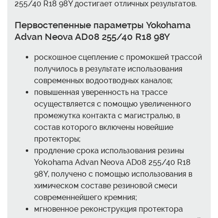
255/40 R18 98Y достигает отличных результатов.
Первостепенные параметры Yokohama
Advan Neova AD08 255/40 R18 98Y
роскошное сцепление с промокшей трассой
получилось в результате использования
современных водоотводных каналов;
повышенная уверенность на трассе
осуществляется с помощью увеличенного
промежутка контакта с магистралью, в
состав которого включены новейшие
протекторы;
продление срока использования резины
Yokohama Advan Neova AD08 255/40 R18
98Y, получено с помощью использования в
химическом составе резиновой смеси
современнейшего кремния;
мгновенное реконструкция протектора