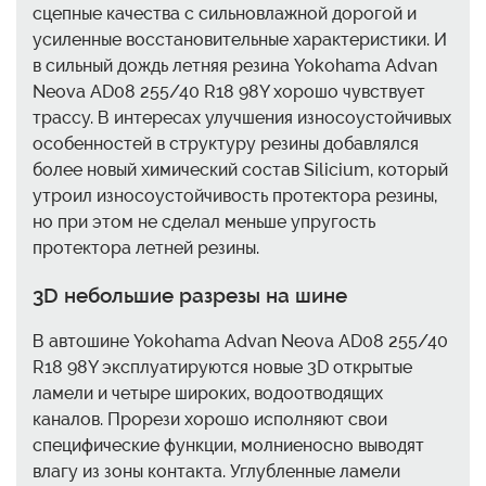
сцепные качества с сильновлажной дорогой и
усиленные восстановительные характеристики. И
в сильный дождь летняя резина Yokohama Advan
Neova AD08 255/40 R18 98Y хорошо чувствует
трассу. В интересах улучшения износоустойчивых
особенностей в структуру резины добавлялся
более новый химический состав Silicium, который
утроил износоустойчивость протектора резины,
но при этом не сделал меньше упругость
протектора летней резины.
3D небольшие разрезы на шине
В автошине Yokohama Advan Neova AD08 255/40
R18 98Y эксплуатируются новые 3D открытые
ламели и четыре широких, водоотводящих
каналов. Прорези хорошо исполняют свои
специфические функции, молниеносно выводят
влагу из зоны контакта. Углубленные ламели