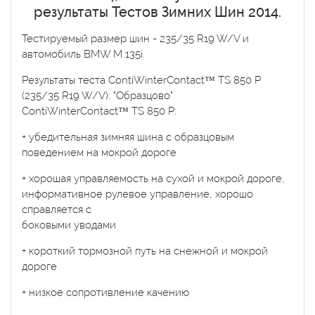
результаты Тестов Зимних Шин 2014.
Тестируемый размер шин - 235/35 R19 W/V и
автомобиль BMW M 135i.
Результаты теста ContiWinterContact™ TS 850 P
(235/35 R19 W/V): "Образцово"
ContiWinterContact™ TS 850 P:
+ убедительная зимняя шина с образцовым
поведением на мокрой дороге
+ хорошая управляемость на сухой и мокрой дороге,
информативное рулевое управление, хорошо
справляется с
боковыми уводами
+ короткий тормозной путь на снежной и мокрой
дороге
+ низкое сопротивление качению