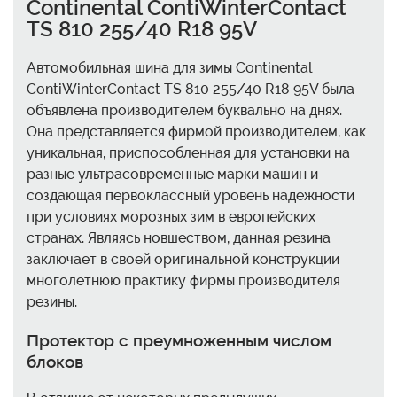
Continental ContiWinterContact
TS 810 255/40 R18 95V
Автомобильная шина для зимы Continental
ContiWinterContact TS 810 255/40 R18 95V была
объявлена производителем буквально на днях.
Она представляется фирмой производителем, как
уникальная, приспособленная для установки на
разные ультрасовременные марки машин и
создающая первоклассный уровень надежности
при условиях морозных зим в европейских
странах. Являясь новшеством, данная резина
заключает в своей оригинальной конструкции
многолетнюю практику фирмы производителя
резины.
Протектор с преумноженным числом
блоков