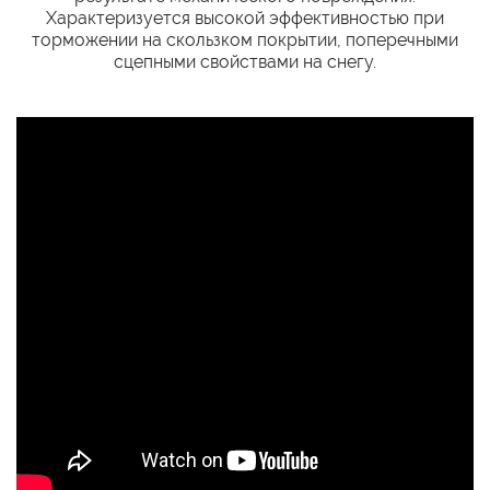
Характеризуется высокой эффективностью при
торможении на скользком покрытии, поперечными
сцепными свойствами на снегу.