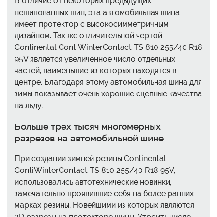
В отличие от некоторых предыдущих
нешипованных шин, эта автомобильная шина
имеет протектор с высокосимметричным
дизайном. Так же отличительной чертой
Continental ContiWinterContact TS 810 255/40 R18
95V является увеличенное число отдельных
частей, наименьшие из которых находятся в
центре. Благодаря этому автомобильная шина для
зимы показывает очень хорошие сцепные качества
на льду.
Больше трех тысяч многомерных
разрезов на автомобильной шине
При создании зимней резины Continental
ContiWinterContact TS 810 255/40 R18 95V,
использовались автотехнические новинки,
замечательно проявившие себя на более ранних
марках резины. Новейшими из которых являются
3D разрезы на протекторе шины. Утроить число