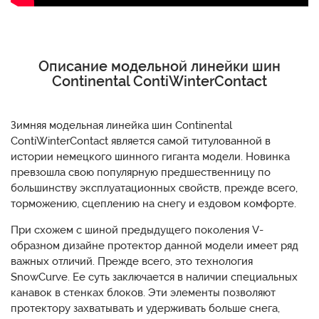
Описание модельной линейки шин
Continental ContiWinterContact
Зимняя модельная линейка шин Continental
ContiWinterContact является самой титулованной в
истории немецкого шинного гиганта модели. Новинка
превзошла свою популярную предшественницу по
большинству эксплуатационных свойств, прежде всего,
торможению, сцеплению на снегу и ездовом комфорте.
При схожем с шиной предыдущего поколения V-
образном дизайне протектор данной модели имеет ряд
важных отличий. Прежде всего, это технология
SnowCurve. Ее суть заключается в наличии специальных
канавок в стенках блоков. Эти элементы позволяют
протектору захватывать и удерживать больше снега,