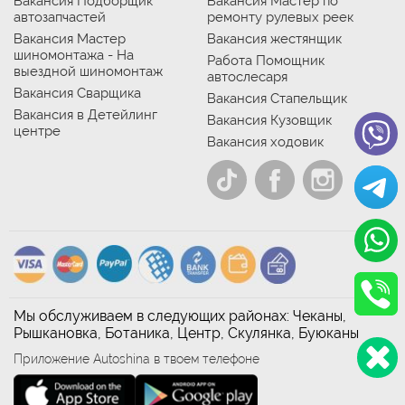
Вакансия Подборщик
Вакансия Мастер по
автозапчастей
ремонту рулевых реек
Вакансия Мастер
Вакансия жестянщик
шиномонтажа - На
Работа Помощник
выездной шиномонтаж
автослесаря
Вакансия Сварщика
Вакансия Стапельщик
Вакансия в Детейлинг
Вакансия Кузовщик
центре
Вакансия ходовик
Мы обслуживаем в следующих районах: Чеканы,
Рышкановка, Ботаника, Центр, Скулянка, Буюканы
Приложение Autoshina в твоем телефоне