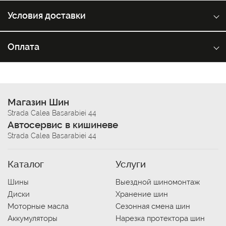
Условия доставки
Оплата
Магазин Шин
Strada Calea Basarabiei 44
Автосервис в кишиневе
Strada Calea Basarabiei 44
Каталог
Услуги
Шины
Выездной шиномонтаж
Диски
Хранение шин
Моторные масла
Сезонная смена шин
Аккумуляторы
Нарезка протектора шин