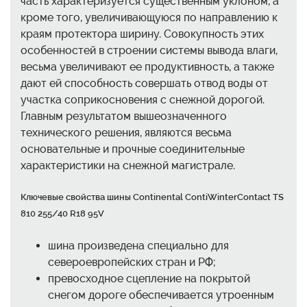
часть характеризуется существенным уклоном, а
кроме того, увеличивающуюся по направлению к
краям протектора ширину. Совокупность этих
особенностей в строении системы вывода влаги,
весьма увеличивают ее продуктивность, а также
дают ей способность совершать отвод воды от
участка соприкосновения с снежной дорогой.
Главным результатом вышеозначенного
технического решения, являются весьма
основательные и прочные соединительные
характеристики на снежной магистрале.
Ключевые свойства шины Continental ContiWinterContact TS
810 255/40 R18 95V
шина произведена специально для
североевропейских стран и РФ;
превосходное сцепление на покрытой
снегом дороге обеспечивается утроенным