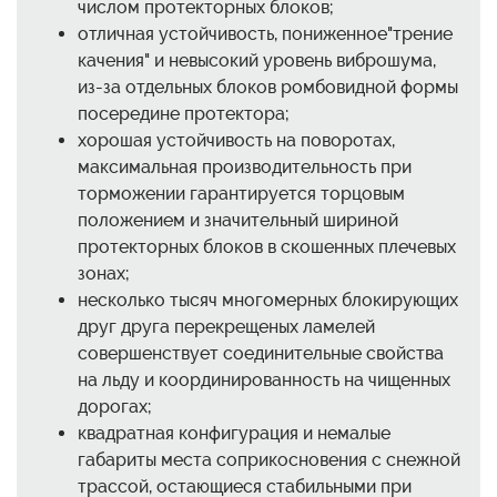
числом протекторных блоков;
отличная устойчивость, пониженное"трение
качения" и невысокий уровень виброшума,
из-за отдельных блоков ромбовидной формы
посередине протектора;
хорошая устойчивость на поворотах,
максимальная производительность при
торможении гарантируется торцовым
положением и значительный шириной
протекторных блоков в скошенных плечевых
зонах;
несколько тысяч многомерных блокирующих
друг друга перекрещеных ламелей
совершенствует соединительные свойства
на льду и координированность на чищенных
дорогах;
квадратная конфигурация и немалые
габариты места соприкосновения с снежной
трассой, остающиеся стабильными при