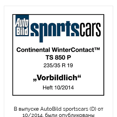
В выпуске AutoBild sportscars (D) от
10/2014, были опубликованы