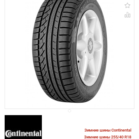
Зимние шины Continental
Зимние шины 255/40 R18