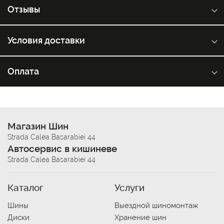
Отзывы
Условия доставки
Оплата
Магазин Шин
Strada Calea Basarabiei 44
Автосервис в кишиневе
Strada Calea Basarabiei 44
Каталог
Услуги
Шины
Выездной шиномонтаж
Диски
Хранение шин