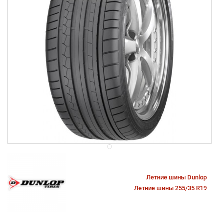
Летние шины Dunlop
Летние шины 255/35 R19