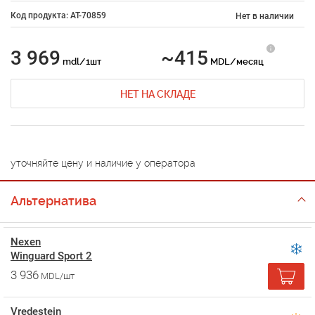
Код продукта: AT-70859
Нет в наличии
3 969
~415
mdl/1шт
MDL/месяц
НЕТ НА СКЛАДЕ
уточняйте цену и наличие у оператора
Альтернатива
Nexen
Winguard Sport 2
3 936
MDL/шт
Vredestein