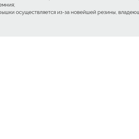
емния;
рышки осуществляется из-за новейшей резины, владею