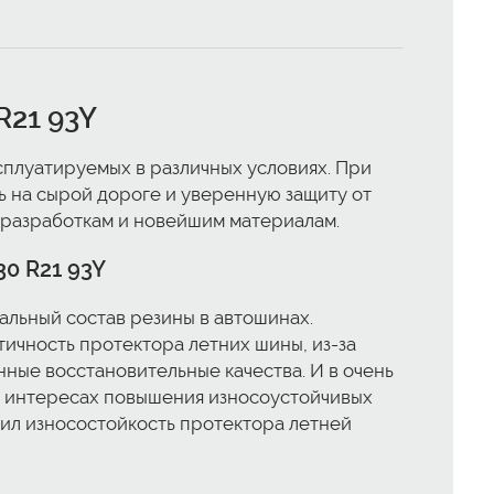
R21 93Y
ксплуатируемых в различных условиях. При
 на сырой дороге и уверенную защиту от
 разработкам и новейшим материалам.
30 R21 93Y
льный состав резины в автошинах.
ичность протектора летних шины, из-за
ные восстановительные качества. И в очень
 В интересах повышения износоустойчивых
ил износостойкость протектора летней