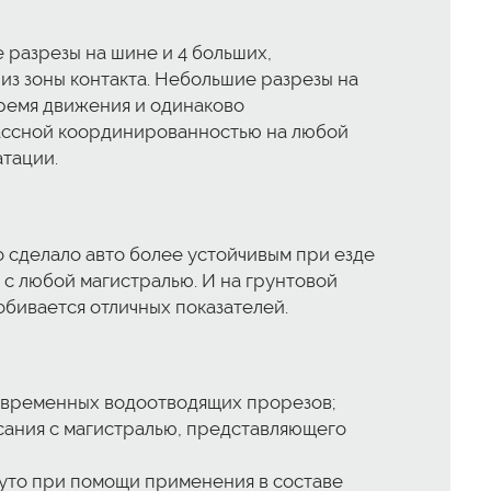
 разрезы на шине и 4 больших,
из зоны контакта. Небольшие разрезы на
ремя движения и одинаково
лассной координированностью на любой
тации.
 сделало авто более устойчивым при езде
 с любой магистралью. И на грунтовой
обивается отличных показателей.
современных водоотводящих прорезов;
сания с магистралью, представляющего
гнуто при помощи применения в составе