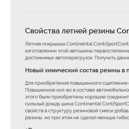
Свойства летней резины Con
Летняя покрышка Continental ContiSportCon
изготовлении этой автошины первостепенны
достижимых автоперегрузок. Получить данн
Новый химический состав резины в п
Для приобретения повышенного сцепления с
Повышенное кол-во в составе автомобильно
этого были приобретены хорошие соедините
сильный дождь шина Continental ContiSport
свойств в структуру резиновой смеси доба
резины, но при этом не сделал меньше гибк