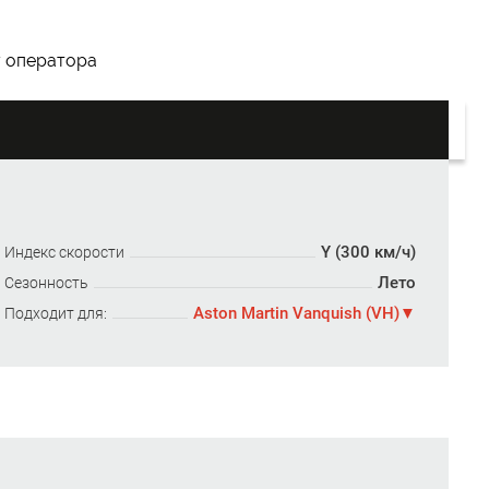
у оператора
Y (300 км/ч)
Индекс скорости
Лето
Сезонность
Aston Martin Vanquish (VH)
Подходит для: