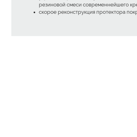
резиновой смеси современнейшего кр
скорое реконструкция протектора пок