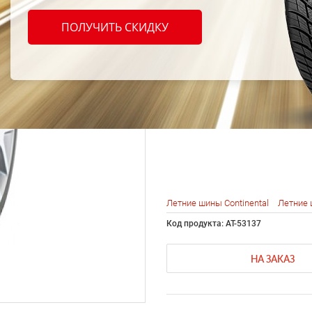
Conti
ПОЛУЧИТЬ СКИДКУ
Conti
255/3
Летние шины Continental
Летние 
Код продукта: AT-53137
НА ЗАКАЗ