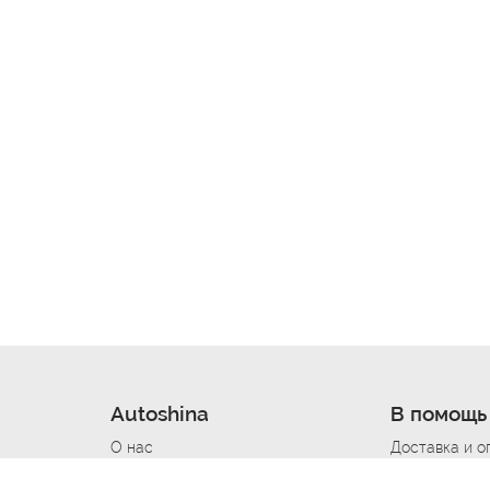
Autoshina
В помощь
О нас
Доставка и о
Новости
Купить в кре