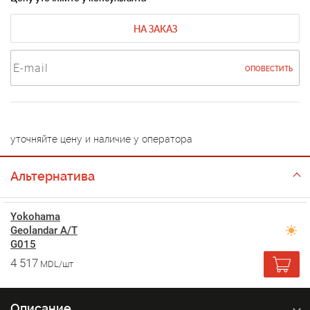
НА ЗАКАЗ
ОПОВЕСТИТЬ
уточняйте цену и наличие у оператора
Альтернатива
Yokohama
Geolandar A/T
G015
4 517
MDL/шт
Описание