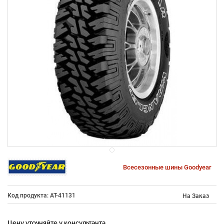
Всесезонные шины Goodyear
Код продукта: AT-41131
На Заказ
Цену уточняйте у консультанта