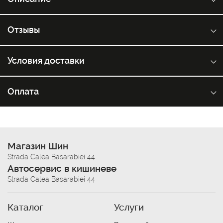
Отзывы
Условия доставки
Оплата
Магазин Шин
Strada Calea Basarabiei 44
Автосервис в кишиневе
Strada Calea Basarabiei 44
Каталог
Услуги