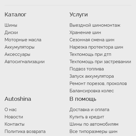
Каталог
Услуги
Шины
Выездной шиномонтаж
Диски
Хранение шин
Моторные масла
Сезонная смена шин
Аккумуляторы
Нарезка протектора шин
Аксессуары
Техпомощь при дтп
Автосигнализации
Техпомощь при застревании
Подвоз топлива
Запуск аккумулятора
Ремонт порезов, проколов
Балансировка колес
Autoshina
В помощь
О нас
Доставка и оплата
Новости
Купить в кредит
Контакты
Шины по автомобилям
Политика возврата
Все типоразмеры шин