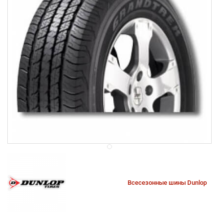
Всесезонные шины Dunlop