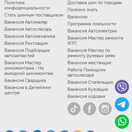
Политика
Доставка шин по городам
конфиденциальности
Полезно знать
Стать шинным поставщиком
Вакансии
Вакансия Автомаляр
Программа лояльности
Вакансия Автослесарь
Вакансия Автоэлектрик
Вакансия Автомеханика
Вакансия Мастер ремонта
Вакансия Рихтовщик
КПП
Вакансия Подборщик
Вакансия Мастер по
автозапчастей
ремонту рулевых реек
Вакансия Мастер
Вакансия жестянщик
шиномонтажа - На
Работа Помощник
выездной шиномонтаж
автослесаря
Вакансия Сварщика
Вакансия Стапельщик
Вакансия в Детейлинг
Вакансия Кузовщик
центре
Вакансия ходовик