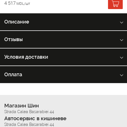
4 517
MDL/шт
Описание
Отзывы
Условия доставки
Оплата
Магазин Шин
Strada Calea Basarabiei 44
Автосервис в кишиневе
Strada Calea Basarabiei 44