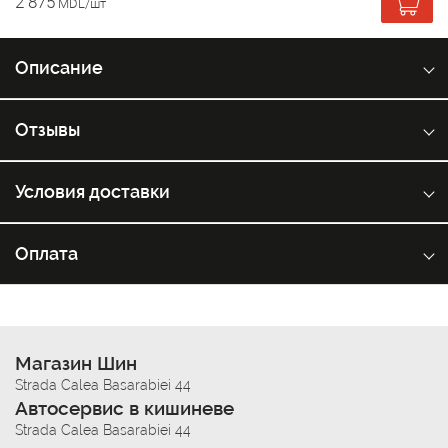
2 875
MDL/шт
Описание
Отзывы
Условия доставки
Оплата
Магазин Шин
Strada Calea Basarabiei 44
Автосервис в кишиневе
Strada Calea Basarabiei 44