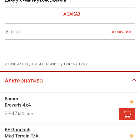
Цену уточняйте у консультанта
НА ЗАКАЗ
ОПОВЕСТИТЬ
уточняйте цену и наличие у оператора
Альтернатива
Barum
Bravuris 4x4
2 947
MDL/шт
BF Goodrich
Mud Terrain T/A