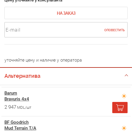
Цену уточняйте у консультанта
НА ЗАКАЗ
ОПОВЕСТИТЬ
уточняйте цену и наличие у оператора
Альтернатива
Barum
Bravuris 4x4
2 947
MDL/шт
BF Goodrich
Mud Terrain T/A