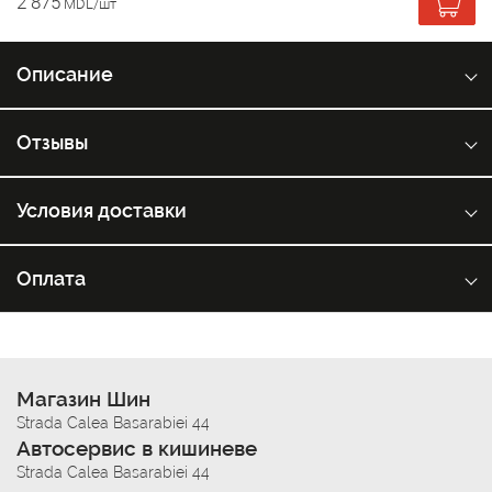
2 875
MDL/шт
Описание
Отзывы
Условия доставки
Оплата
Магазин Шин
Strada Calea Basarabiei 44
Автосервис в кишиневе
Strada Calea Basarabiei 44