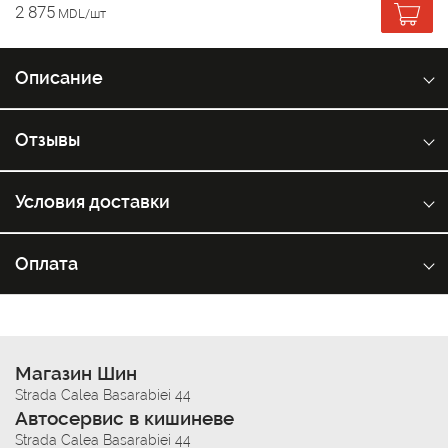
2 875
MDL/шт
Описание
Отзывы
Условия доставки
Оплата
Магазин Шин
Strada Calea Basarabiei 44
Автосервис в кишиневе
Strada Calea Basarabiei 44