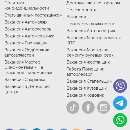
Политика
Доставка шин по городам
конфиденциальности
Полезно знать
Стать шинным поставщиком
Вакансии
Вакансия Автомаляр
Программа лояльности
Вакансия Автослесарь
Вакансия Автоэлектрик
Вакансия Автомеханика
Вакансия Мастер ремонта
Вакансия Рихтовщик
КПП
Вакансия Подборщик
Вакансия Мастер по
автозапчастей
ремонту рулевых реек
Вакансия Мастер
Вакансия жестянщик
шиномонтажа - На
Работа Помощник
выездной шиномонтаж
автослесаря
Вакансия Сварщика
Вакансия Стапельщик
Вакансия в Детейлинг
Вакансия Кузовщик
центре
Вакансия ходовик