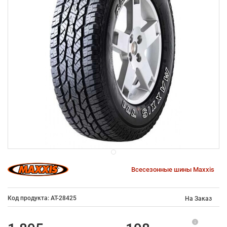
Всесезонные шины Maxxis
Код продукта: AT-28425
На Заказ