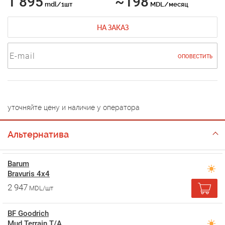
1 895
~198
mdl/1шт
MDL/месяц
НА ЗАКАЗ
ОПОВЕСТИТЬ
уточняйте цену и наличие у оператора
Альтернатива
Barum
Bravuris 4x4
2 947
MDL/шт
BF Goodrich
Mud Terrain T/A