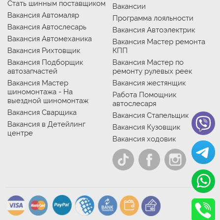
Стать шинным поставщиком
Вакансии
Вакансия Автомаляр
Программа лояльности
Вакансия Автослесарь
Вакансия Автоэлектрик
Вакансия Автомеханика
Вакансия Мастер ремонта
Вакансия Рихтовщик
КПП
Вакансия Подборщик
Вакансия Мастер по
автозапчастей
ремонту рулевых реек
Вакансия Мастер
Вакансия жестянщик
шиномонтажа - На
Работа Помощник
выездной шиномонтаж
автослесаря
Вакансия Сварщика
Вакансия Стапельщик
Вакансия в Детейлинг
Вакансия Кузовщик
центре
Вакансия ходовик