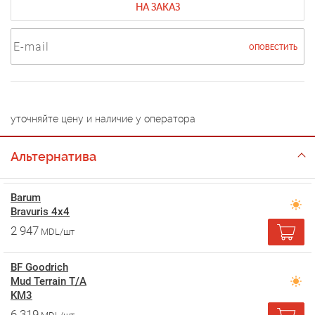
НА ЗАКАЗ
ОПОВЕСТИТЬ
уточняйте цену и наличие у оператора
Альтернатива
Barum
Bravuris 4x4
2 947
MDL/шт
BF Goodrich
Mud Terrain T/A
KM3
6 319