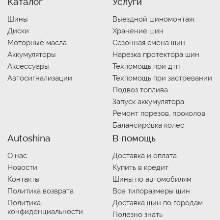
Каталог
Услуги
Шины
Выездной шиномонтаж
Диски
Хранение шин
Моторные масла
Сезонная смена шин
Аккумуляторы
Нарезка протектора шин
Аксессуары
Техпомощь при дтп
Автосигнализации
Техпомощь при застревании
Подвоз топлива
Запуск аккумулятора
Ремонт порезов, проколов
Балансировка колес
Autoshina
В помощь
О нас
Доставка и оплата
Новости
Купить в кредит
Контакты
Шины по автомобилям
Политика возврата
Все типоразмеры шин
Политика
Доставка шин по городам
конфиденциальности
Полезно знать