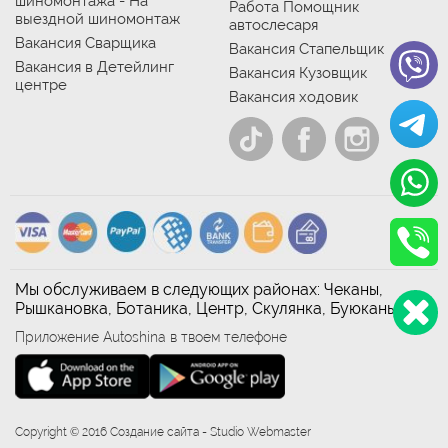
шиномонтажа - На
Работа Помощник
выездной шиномонтаж
автослесаря
Вакансия Сварщика
Вакансия Стапельщик
Вакансия в Детейлинг
Вакансия Кузовщик
центре
Вакансия ходовик
Мы обслуживаем в следующих районах: Чеканы,
Рышкановка, Ботаника, Центр, Скулянка, Буюканы
Приложение Autoshina в твоем телефоне
Copyright © 2016 Создание сайта - Studio Webmaster