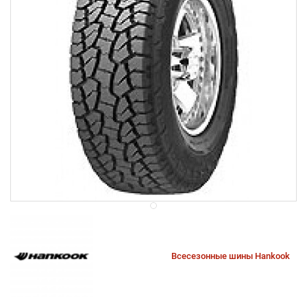
Всесезонные шины Hankook