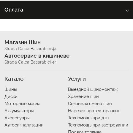
Оплата
Магазин Шин
Strada Calea Basarabiei 44
Автосервис в кишиневе
Strada Calea Basarabiei 44
Каталог
Услуги
Шины
Выездной шиномонтаж
Диски
Хранение шин
Моторные масла
Сезонная смена шин
Аккумуляторы
Нарезка протектора шин
Аксессуары
Техпомощь при дтп
Автосигнализации
Техпомощь при застревании
Подвоз топлива