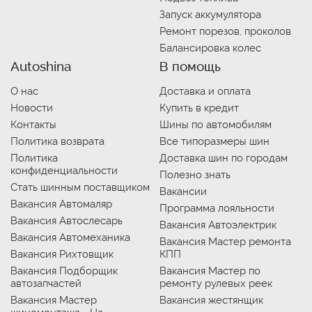
Запуск аккумулятора
Ремонт порезов, проколов
Балансировка колес
Autoshina
В помощь
О нас
Доставка и оплата
Новости
Купить в кредит
Контакты
Шины по автомобилям
Политика возврата
Все типоразмеры шин
Политика
Доставка шин по городам
конфиденциальности
Полезно знать
Стать шинным поставщиком
Вакансии
Вакансия Автомаляр
Программа лояльности
Вакансия Автослесарь
Вакансия Автоэлектрик
Вакансия Автомеханика
Вакансия Мастер ремонта
Вакансия Рихтовщик
КПП
Вакансия Подборщик
Вакансия Мастер по
автозапчастей
ремонту рулевых реек
Вакансия Мастер
Вакансия жестянщик