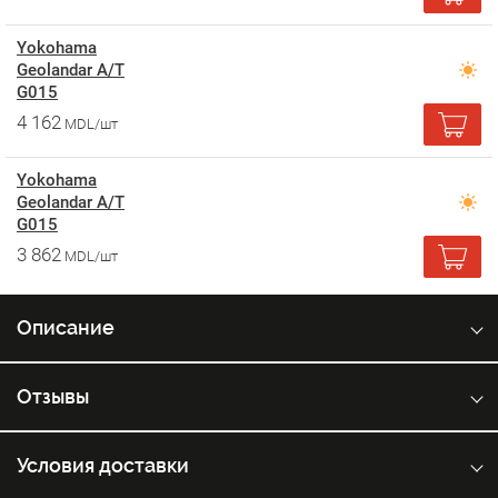
Yokohama
Geolandar A/T
G015
4 162
MDL/шт
Yokohama
Geolandar A/T
G015
3 862
MDL/шт
Описание
Отзывы
Условия доставки