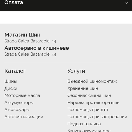
Оплата
Магазин Шин
Strada Calea Basarabiei 44
Автосервис в кишиневе
Strada Calea Basarabiei 44
Каталог
Услуги
Шины
Выездной шиномонтаж
Диски
Хранение шин
Моторные масла
Сезонная смена шин
Аккумуляторы
Нарезка протектора шин
Аксессуары
Техпомощь при дтп
Автосигнализации
Техпомощь при застревании
Подвоз топлива
Запуск аккумулятора