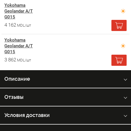
Yokohama
Geolandar A/T
G015
4 162
MDL/шт
Yokohama
Geolandar A/T
G015
3 862
MDL/шт
Описание
Отзывы
Условия доставки