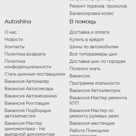
Ремонт порезов, проколов
Балансировка колес
Autoshina
В помощь
О нас
Доставка и оплата
Новости
Купить в кредит
Контакты
Шины по автомобилям
Политика возврата
Все типоразмеры шин
Политика
Доставка шин по городам
конфиденциальности
Полезно знать
Стать шинным поставщиком
Вакансии
Вакансия Автомаляр
Программа лояльности
Вакансия Автослесарь
Вакансия Автоэлектрик
Вакансия Автомеханика
Вакансия Мастер ремонта
Вакансия Рихтовщик
КПП
Вакансия Подборщик
Вакансия Мастер по
автозапчастей
ремонту рулевых реек
Вакансия Мастер
Вакансия жестянщик
шиномонтажа - На
Работа Помощник
выездной шиномонтаж