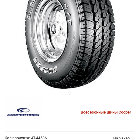
Всесезонные шины Cooper
Код продукта: AT-44536
На Заказ