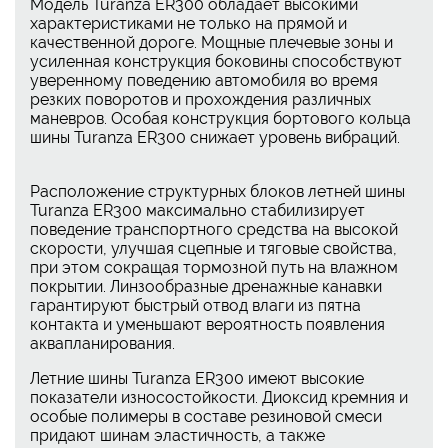
Модель Turanza ER300 обладает высокими
характеристиками не только на прямой и
качественной дороге. Мощные плечевые зоны и
усиленная конструкция боковины способствуют
уверенному поведению автомобиля во время
резких поворотов и прохождения различных
маневров. Особая конструкция бортового кольца
шины Turanza ER300 снижает уровень вибраций.
Расположение структурных блоков летней шины
Turanza ER300 максимально стабилизирует
поведение транспортного средства на высокой
скорости, улучшая сцепные и тяговые свойства,
при этом сокращая тормозной путь на влажном
покрытии. Линзообразные дренажные канавки
гарантируют быстрый отвод влаги из пятна
контакта и уменьшают вероятность появления
аквапланирования.
Летние шины Turanza ER300 имеют высокие
показатели износостойкости. Диоксид кремния и
особые полимеры в составе резиновой смеси
придают шинам эластичность, а также