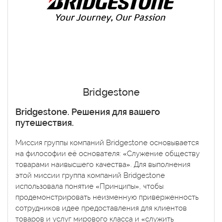
Bridgestone
Bridgestone. Решения для вашего
путешествия.
Миссия группы компаний Bridgestone основывается
на философии её основателя: «Служение обществу
товарами наивысшего качества». Для выполнения
этой миссии группа компаний Bridgestone
использовала понятие «Принципы», чтобы
продемонстрировать неизменную приверженность
сотрудников идее предоставления для клиентов
товаров и услуг мирового класса и «служить