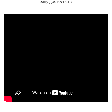
ряду достоинств.