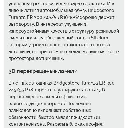
усиленные регенеративные характеристики. И в
ливень летняя автомобильная обувь Bridgestone
Turanza ER 300 245/55 R18 109Y хорошо держит
автодорогу. В интересах улучшения
износоустойчивых качеств в структуру резиновой
смеси вносился обновленный состав Silicium,
который утроил износостойкость протектора
автошины, но при этом не сделал меньше мягкость
протектора летних шины.
3D перекрещеные ламели
В летних автошинах Bridgestone Turanza ER 300
245/55 R18 109Y эксплуатируются новые 3D
перекрещеные ламели и 4 широких,
водоотводящих прорезов. Последние
великолепно выполняют собственные
обязанности, быстро выводят жидкость из
контактной зоны. Разрезы в блоках профиля