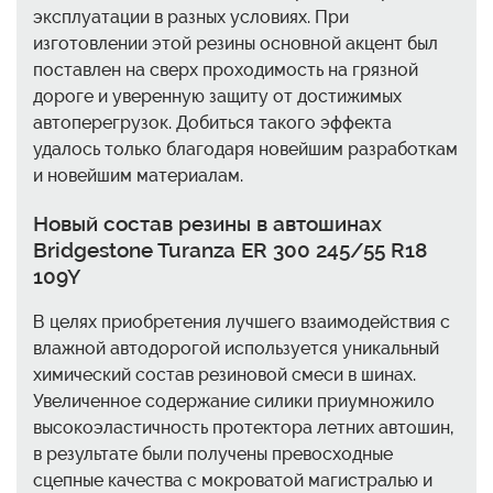
эксплуатации в разных условиях. При
изготовлении этой резины основной акцент был
поставлен на сверх проходимость на грязной
дороге и уверенную защиту от достижимых
автоперегрузок. Добиться такого эффекта
удалось только благодаря новейшим разработкам
и новейшим материалам.
Новый состав резины в автошинах
Bridgestone Turanza ER 300 245/55 R18
109Y
В целях приобретения лучшего взаимодействия с
влажной автодорогой используется уникальный
химический состав резиновой смеси в шинах.
Увеличенное содержание силики приумножило
высокоэластичность протектора летних автошин,
в результате были получены превосходные
сцепные качества с мокроватой магистралью и