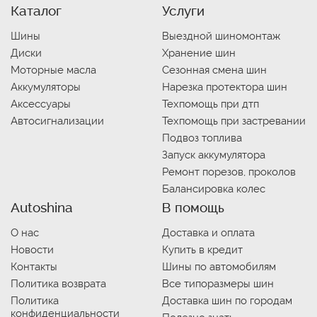
Каталог
Услуги
Шины
Выездной шиномонтаж
Диски
Хранение шин
Моторные масла
Сезонная смена шин
Аккумуляторы
Нарезка протектора шин
Аксессуары
Техпомощь при дтп
Автосигнализации
Техпомощь при застревании
Подвоз топлива
Запуск аккумулятора
Ремонт порезов, проколов
Балансировка колес
Autoshina
В помощь
О нас
Доставка и оплата
Новости
Купить в кредит
Контакты
Шины по автомобилям
Политика возврата
Все типоразмеры шин
Политика
Доставка шин по городам
конфиденциальности