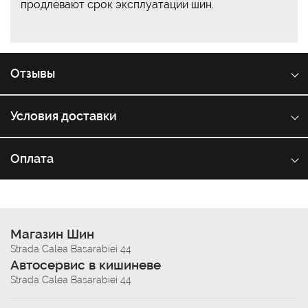
продлевают срок эксплуатации шин.
Отзывы
Условия доставки
Оплата
Магазин Шин
Strada Calea Basarabiei 44
Автосервис в кишиневе
Strada Calea Basarabiei 44