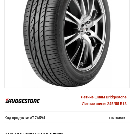
Летние шины Bridgestone
Летние шины 245/55 R18
Код продукта: AT-76594
На Заказ