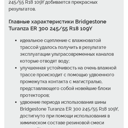
245/55 R18 109Y добивается прекрасных
результатов.
Главные характеристики Bridgestone
Turanza ER 300 245/55 R18 109Y
идеальное сцепление с влажноватой
трассой удалось получить в результате
эксплуатации ультрасовременных каналов
которые отводят воду;
улучшенная устойчивость на очень влажной
трассе происходит с помощью удвоенного
промежутка контакта с магистралью,
представляющего собой новейшие блоки
протекторов;
удвоение периода использования шины
Bridgestone Turanza ER 300 245/55 R18 109Y,
достигнуто при помощи использования в
химическом составе резиновой смеси