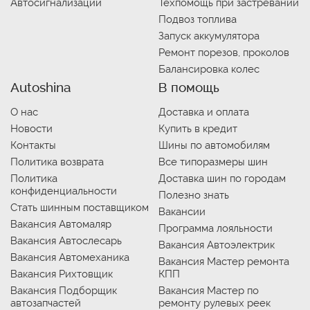
Автосигнализации
Техпомощь при застревании
Подвоз топлива
Запуск аккумулятора
Ремонт порезов, проколов
Балансировка колес
Autoshina
В помощь
О нас
Доставка и оплата
Новости
Купить в кредит
Контакты
Шины по автомобилям
Политика возврата
Все типоразмеры шин
Политика
Доставка шин по городам
конфиденциальности
Полезно знать
Стать шинным поставщиком
Вакансии
Вакансия Автомаляр
Программа лояльности
Вакансия Автослесарь
Вакансия Автоэлектрик
Вакансия Автомеханика
Вакансия Мастер ремонта
Вакансия Рихтовщик
КПП
Вакансия Подборщик
Вакансия Мастер по
автозапчастей
ремонту рулевых реек