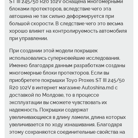
ST III 245/50 R20 102V оснащена многомерными
блоками протекторов, вследствие чего эта
автошина не так сильно деформируется при
большой скорости. В следствие чего это весьма
хорошо влияет на контролируемость автомобиля
при управлении.
При создании этой модели покрышек
использовались суперновейшие исследования.
Именно благодаря данным разработкам созданы
многомерные блоки протекторов. Если вы
приобретете покрышки Toyo Proxes ST III 245/50
R20 102V в интернет магазине Autoshina.md с
доставкой по Молдове, то в процессе
эксплуатации вы сможете чувствовать их
надежность. Покрышки содержат
увеличивающиеся в длину ламели, длина которых
увеличивается по ходу изнашивания. Благодаря
этому сохраняются соединительные свойства на