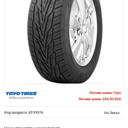
Летние шины Toyo
Летние шины 245/50 R20
Код продукта: AT-59976
На Заказ