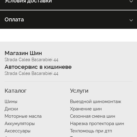
Условия доставки
Оплата
Магазин Шин
Strada Calea Basarabiei 44
Автосервис в кишиневе
Strada Calea Basarabiei 44
Каталог
Услуги
Шины
Выездной шиномонтаж
Диски
Хранение шин
Моторные масла
Сезонная смена шин
Аккумуляторы
Нарезка протектора шин
Аксессуары
Техпомощь при дтп