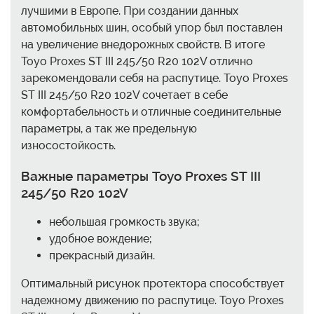
лучшими в Европе. При создании данных
автомобильных шин, особый упор был поставлен
на увеличение внедорожных свойств. В итоге
Toyo Proxes ST III 245/50 R20 102V отлично
зарекомендовали себя на распутице. Toyo Proxes
ST III 245/50 R20 102V сочетает в себе
комфортабельность и отличные соединительные
параметры, а так же предельную
износостойкость.
Важные параметры Toyo Proxes ST III
245/50 R20 102V
небольшая громкость звука;
удобное вождение;
прекрасный дизайн.
Оптимальный рисунок протектора способствует
надежному движению по распутице. Toyo Proxes