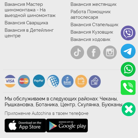
Вакансия Мастер
Вакансия жестянщик
шиномонтажа - На
Работа Помощник
выездной шиномонтаж
автослесаря
Вакансия Сварщика
Вакансия Стапельщик
Вакансия в Детейлинг
Вакансия Кузовщик
центре
Вакансия ходовик
Мы обслуживаем в следующих районах: Чеканы,
Рышкановка, Ботаника, Центр, Скулянка, Буюканы
Приложение Autoshina в твоем телефоне