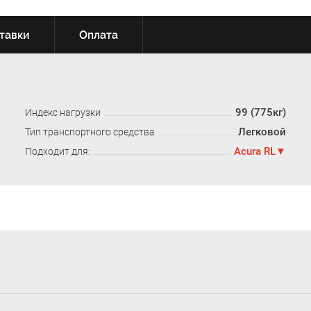
тавки
Оплата
99 (775кг)
Индекс нагрузки
Легковой
Тип транспортного средства
Acura RL
Подходит для: