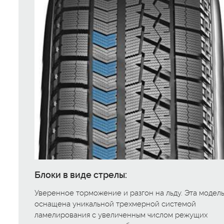
Блоки в виде стрелы:
Уверенное торможение и разгон на льду. Эта модел
оснащена уникальной трехмерной системой
ламелирования с увеличенным числом режущих