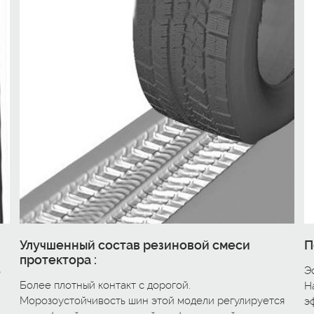
Улучшенный состав резиновой смеси
П
протектора :
ь
Э
Более плотный контакт с дорогой.
Н
Морозоустойчивость шин этой модели регулируется
э