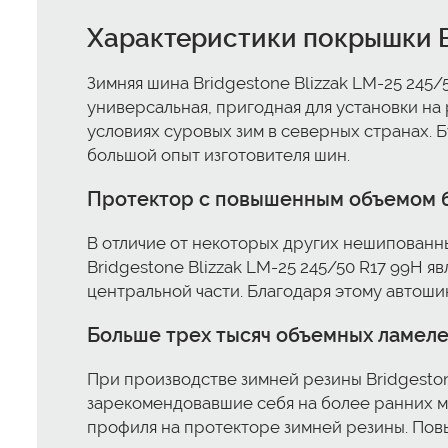
Характеристики покрышки Br
Зимняя шина Bridgestone Blizzak LM-25 245/
универсальная, пригодная для установки н
условиях суровых зим в северных странах. 
большой опыт изготовителя шин.
Протектор с повышенным объемом 
В отличие от некоторых других нешипованн
Bridgestone Blizzak LM-25 245/50 R17 99H 
центральной части. Благодаря этому автоши
Больше трех тысяч объемных ламел
При производстве зимней резины Bridgeston
зарекомендовавшие себя на более ранних м
профиля на протекторе зимней резины. Пов