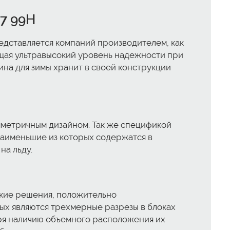
17 99H
редставляется компаний производителем, как
щая ультравысокий уровень надежности при
ина для зимы хранит в своей конструкции
мметричным дизайном. Так же спецификой
 наименьшие из которых содержатся в
на льду.
ские решения, положительно
ых являются трехмерные разрезы в блоках
аря наличию объемного расположения их