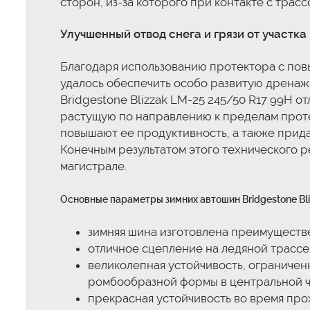
сторон, из-за которого при контакте с трас
Улучшенный отвод снега и грязи от участка
Благодаря использованию протектора с повы
удалось обеспечить особо развитую дренаж
Bridgestone Blizzak LM-25 245/50 R17 99H о
растущую по направлению к пределам проте
повышают ее продуктивность, а также прида
Конечным результатом этого технического 
магистрале.
Основные параметры зимних автошин Bridgestone Bli
зимняя шина изготовлена преимуществ
отличное сцепление на ледяной трассе
великолепная устойчивость, ограничен
ромбообразной формы в центральной ч
прекрасная устойчивость во время пр