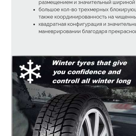
размещением и значительный шириной 
большое кол-во трехмерных блокирующи
также координированность на чищенны
квадратная конфигурация и значитель
маневрировании благодаря прекрасной