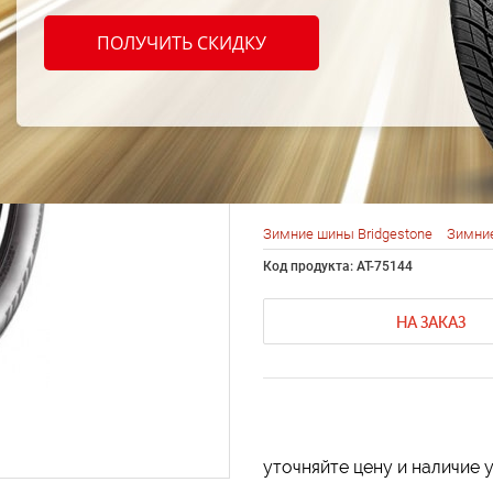
Bridg
ПОЛУЧИТЬ СКИДКУ
Blizz
245/5
Зимние шины Bridgestone
Зимние
Код продукта: AT-75144
НА ЗАКАЗ
уточняйте цену и наличие 