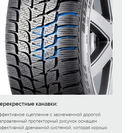
ерекрестные канавки:
ффективное сцепление с заснеженной дорогой.
аправленный протекторный рисунок оснащен
ффективной дренажной системой, которая хорошо