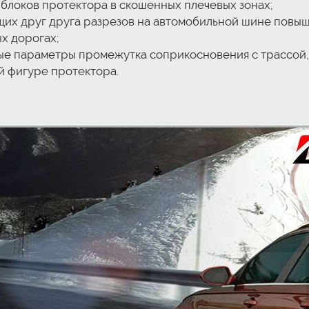
блоков протектора в скошенных плечевых зонах;
х друг друга разрезов на автомобильной шине повыша
х дорогах;
ные параметры промежутка соприкосновения с трассой
 фигуре протектора.