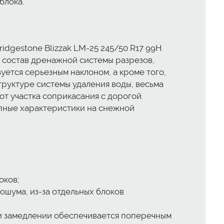
блока.
dgestone Blizzak LM-25 245/50 R17 99H
 состав дренажной системы разрезов,
уется серьезным наклоном, а кроме того,
руктуре системы удаления воды, весьма
т участка соприкасания с дорогой.
епные характеристики на снежной
оков;
ошума, из-за отдельных блоков
и замедлении обеспечивается поперечным