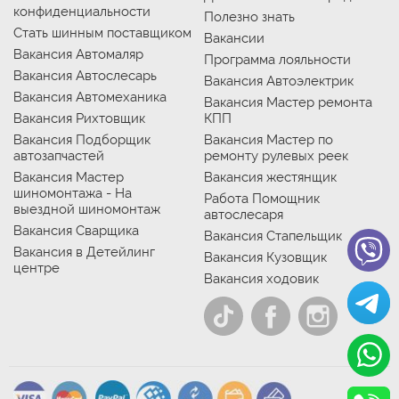
конфиденциальности
Полезно знать
Стать шинным поставщиком
Вакансии
Вакансия Автомаляр
Программа лояльности
Вакансия Автослесарь
Вакансия Автоэлектрик
Вакансия Автомеханика
Вакансия Мастер ремонта
Вакансия Рихтовщик
КПП
Вакансия Подборщик
Вакансия Мастер по
автозапчастей
ремонту рулевых реек
Вакансия Мастер
Вакансия жестянщик
шиномонтажа - На
Работа Помощник
выездной шиномонтаж
автослесаря
Вакансия Сварщика
Вакансия Стапельщик
Вакансия в Детейлинг
Вакансия Кузовщик
центре
Вакансия ходовик