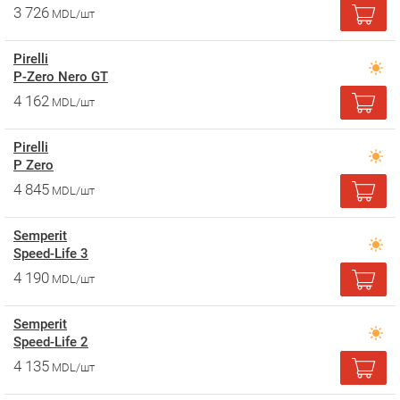
3 726
MDL/шт
Pirelli
P-Zero Nero GT
4 162
MDL/шт
Pirelli
P Zero
4 845
MDL/шт
Semperit
Speed-Life 3
4 190
MDL/шт
Semperit
Speed-Life 2
4 135
MDL/шт