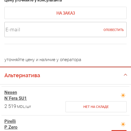
Цену уточняйте у консультанта
НА ЗАКАЗ
ОПОВЕСТИТЬ
уточняйте цену и наличие у оператора
Альтернатива
Nexen
N`Fera SU1
2 519
MDL/шт
НЕТ НА СКЛАДЕ
Pirelli
P Zero