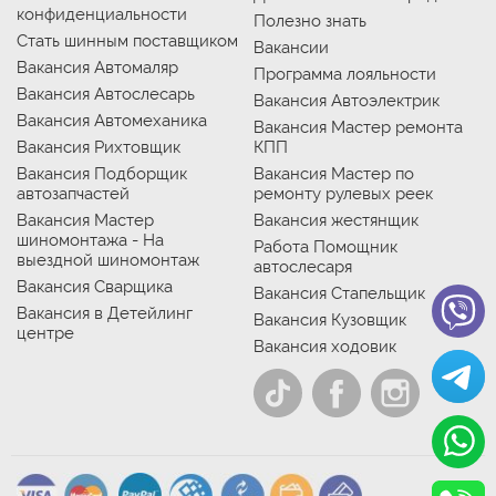
конфиденциальности
Полезно знать
Стать шинным поставщиком
Вакансии
Вакансия Автомаляр
Программа лояльности
Вакансия Автослесарь
Вакансия Автоэлектрик
Вакансия Автомеханика
Вакансия Мастер ремонта
Вакансия Рихтовщик
КПП
Вакансия Подборщик
Вакансия Мастер по
автозапчастей
ремонту рулевых реек
Вакансия Мастер
Вакансия жестянщик
шиномонтажа - На
Работа Помощник
выездной шиномонтаж
автослесаря
Вакансия Сварщика
Вакансия Стапельщик
Вакансия в Детейлинг
Вакансия Кузовщик
центре
Вакансия ходовик