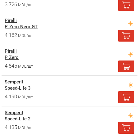
3 726
MDL/шт
Pirelli
P-Zero Nero GT
4 162
MDL/шт
Pirelli
P Zero
4 845
MDL/шт
Semperit
Speed-Life 3
4 190
MDL/шт
Semperit
Speed-Life 2
4 135
MDL/шт