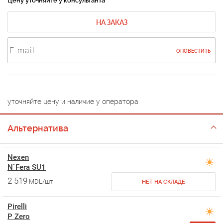
Цену уточняйте у консультанта
НА ЗАКАЗ
ОПОВЕСТИТЬ
уточняйте цену и наличие у оператора
Альтернатива
Nexen
N`Fera SU1
2 519
MDL/шт
НЕТ НА СКЛАДЕ
Pirelli
P Zero