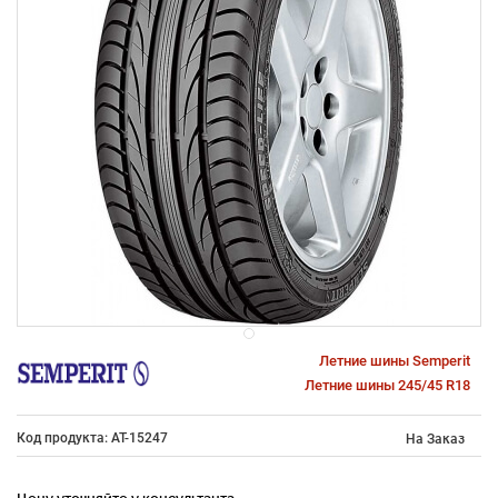
Летние шины Semperit
Летние шины 245/45 R18
Код продукта: AT-15247
На Заказ