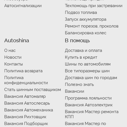
Автосигнализации
Техпомощь при застревании
Подвоз топлива
Запуск аккумулятора
Ремонт порезов, проколов
Балансировка колес
Autoshina
В помощь
О нас
Доставка и оплата
Новости
Купить в кредит
Контакты
Шины по автомобилям
Политика возврата
Все типоразмеры шин
Политика
Доставка шин по городам
конфиденциальности
Полезно знать
Стать шинным поставщиком
Вакансии
Вакансия Автомаляр
Программа лояльности
Вакансия Автослесарь
Вакансия Автоэлектрик
Вакансия Автомеханика
Вакансия Мастер ремонта
Вакансия Рихтовщик
КПП
Вакансия Подборщик
Вакансия Мастер по