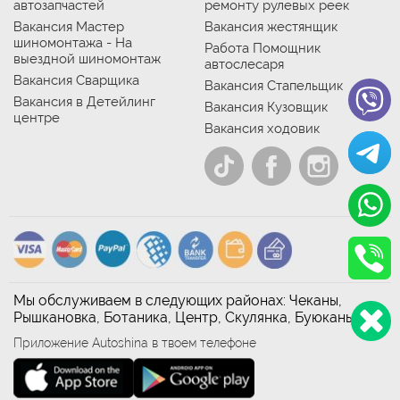
автозапчастей
ремонту рулевых реек
Вакансия Мастер
Вакансия жестянщик
шиномонтажа - На
Работа Помощник
выездной шиномонтаж
автослесаря
Вакансия Сварщика
Вакансия Стапельщик
Вакансия в Детейлинг
Вакансия Кузовщик
центре
Вакансия ходовик
Мы обслуживаем в следующих районах: Чеканы,
Рышкановка, Ботаника, Центр, Скулянка, Буюканы
Приложение Autoshina в твоем телефоне