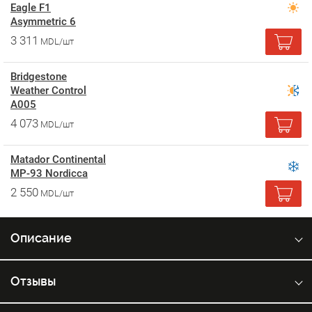
Eagle F1
Asymmetric 6
3 311
MDL/шт
Bridgestone
Weather Control
A005
4 073
MDL/шт
Matador Continental
MP-93 Nordicca
2 550
MDL/шт
Описание
Отзывы