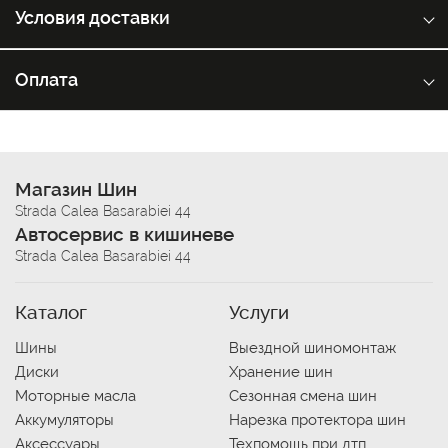
Условия доставки
Оплата
Магазин Шин
Strada Calea Basarabiei 44
Автосервис в кишиневе
Strada Calea Basarabiei 44
Каталог
Услуги
Шины
Выездной шиномонтаж
Диски
Хранение шин
Моторные масла
Сезонная смена шин
Аккумуляторы
Нарезка протектора шин
Аксессуары
Техпомощь при дтп