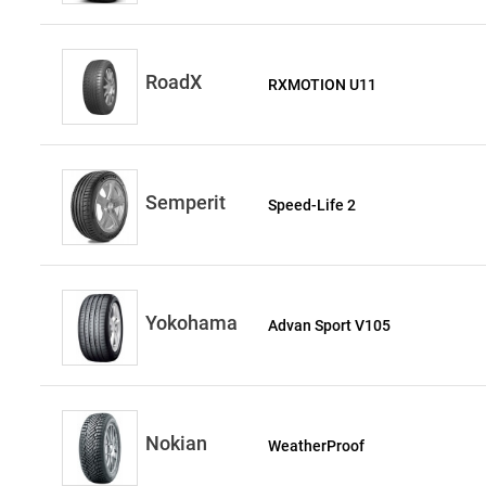
RoadX
RXMOTION U11
Semperit
Speed-Life 2
Yokohama
Advan Sport V105
Nokian
WeatherProof