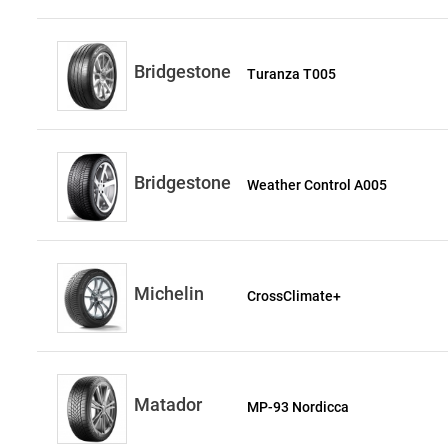
Bridgestone
Turanza T005
Bridgestone
Weather Control A005
Michelin
CrossClimate+
Matador
MP-93 Nordicca