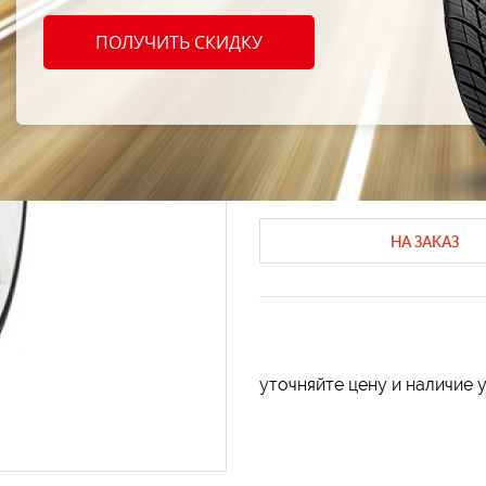
Sava 
ПОЛУЧИТЬ СКИДКУ
245/4
Летние шины Sava
Летние шины 
Код продукта: AT-32766
НА ЗАКАЗ
уточняйте цену и наличие 