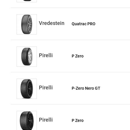
Vredestein
Quatrac PRO
Pirelli
P Zero
Pirelli
P-Zero Nero GT
Pirelli
P Zero