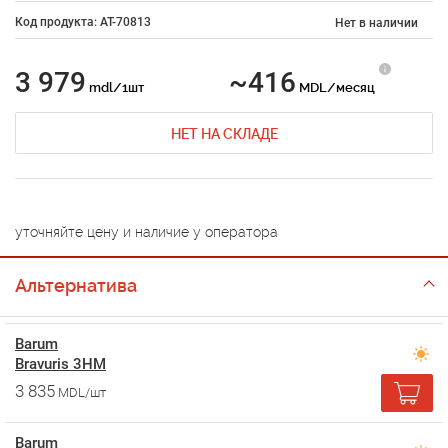
Код продукта: AT-70813
Нет в наличии
3 979
~416
mdl/1шт
MDL/месяц
НЕТ НА СКЛАДЕ
уточняйте цену и наличие у оператора
Альтернатива
Barum
Bravuris 3HM
3 835
MDL/шт
Barum