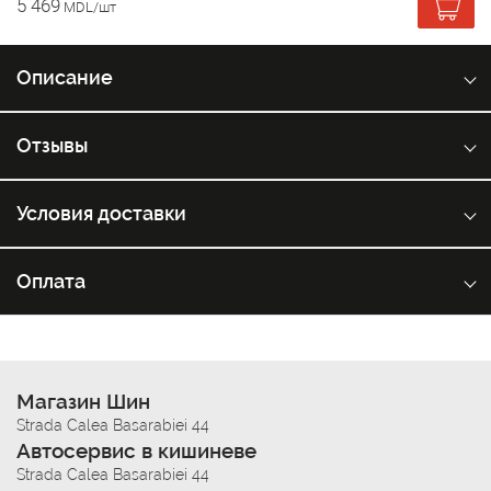
5 469
MDL/шт
Описание
Отзывы
Условия доставки
Оплата
Магазин Шин
Strada Calea Basarabiei 44
Автосервис в кишиневе
Strada Calea Basarabiei 44