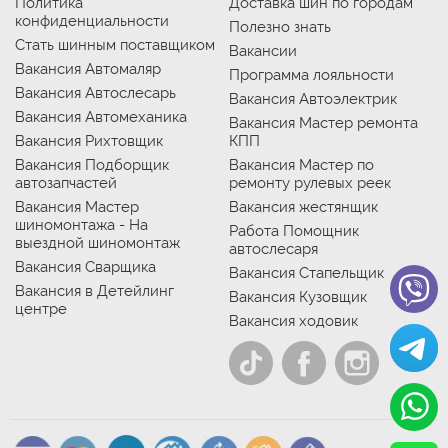
Политика
Доставка шин по городам
конфиденциальности
Полезно знать
Стать шинным поставщиком
Вакансии
Вакансия Автомаляр
Программа лояльности
Вакансия Автослесарь
Вакансия Автоэлектрик
Вакансия Автомеханика
Вакансия Мастер ремонта
Вакансия Рихтовщик
КПП
Вакансия Подборщик
Вакансия Мастер по
автозапчастей
ремонту рулевых реек
Вакансия Мастер
Вакансия жестянщик
шиномонтажа - На
Работа Помощник
выездной шиномонтаж
автослесаря
Вакансия Сварщика
Вакансия Стапельщик
Вакансия в Детейлинг
Вакансия Кузовщик
центре
Вакансия ходовик