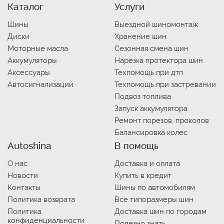
Каталог
Услуги
Шины
Выездной шиномонтаж
Диски
Хранение шин
Моторные масла
Сезонная смена шин
Аккумуляторы
Нарезка протектора шин
Аксессуары
Техпомощь при дтп
Автосигнализации
Техпомощь при застревании
Подвоз топлива
Запуск аккумулятора
Ремонт порезов, проколов
Балансировка колес
Autoshina
В помощь
О нас
Доставка и оплата
Новости
Купить в кредит
Контакты
Шины по автомобилям
Политика возврата
Все типоразмеры шин
Политика
Доставка шин по городам
конфиденциальности
Полезно знать