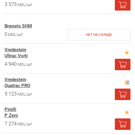
3 575
MDL/шт
Bravuris 5HM
0
MDL/шт
НЕТ НА СКЛАДЕ
Vredestein
Ultrac Vorti
4 940
MDL/шт
Vredestein
Quatrac PRO
5 123
MDL/шт
Pirelli
P Zero
7 274
MDL/шт