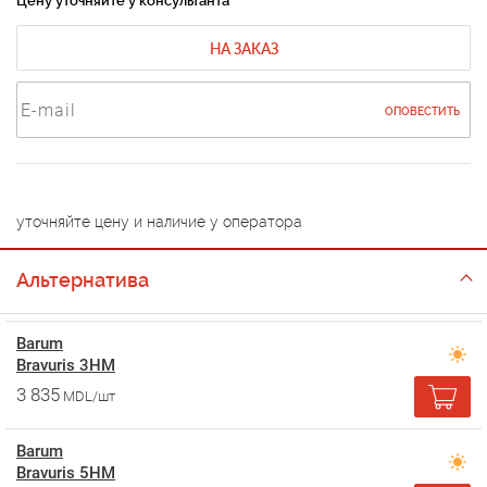
Цену уточняйте у консультанта
НА ЗАКАЗ
ОПОВЕСТИТЬ
уточняйте цену и наличие у оператора
Альтернатива
Barum
Bravuris 3HM
3 835
MDL/шт
Barum
Bravuris 5HM