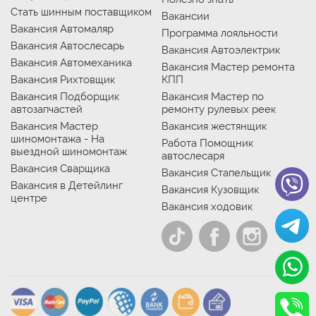
Стать шинным поставщиком
Вакансии
Вакансия Автомаляр
Программа лояльности
Вакансия Автослесарь
Вакансия Автоэлектрик
Вакансия Автомеханика
Вакансия Мастер ремонта
Вакансия Рихтовщик
КПП
Вакансия Подборщик
Вакансия Мастер по
автозапчастей
ремонту рулевых реек
Вакансия Мастер
Вакансия жестянщик
шиномонтажа - На
Работа Помощник
выездной шиномонтаж
автослесаря
Вакансия Сварщика
Вакансия Стапельщик
Вакансия в Детейлинг
Вакансия Кузовщик
центре
Вакансия ходовик