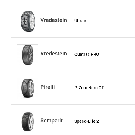
Vredestein
Ultrac
Vredestein
Quatrac PRO
Pirelli
P-Zero Nero GT
Semperit
Speed-Life 2