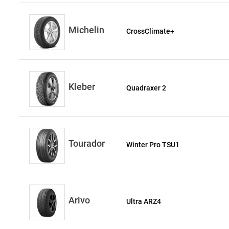
Michelin
CrossClimate+
Kleber
Quadraxer 2
Tourador
Winter Pro TSU1
Arivo
Ultra ARZ4