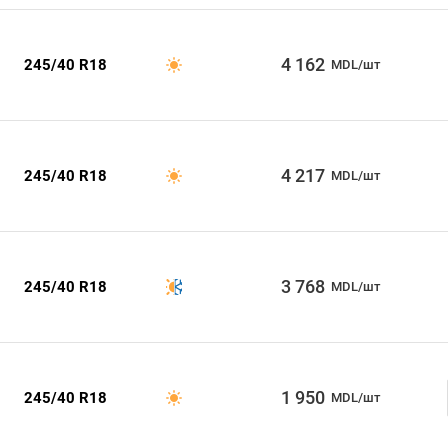
4 162
245/40 R18
MDL/шт
4 217
245/40 R18
MDL/шт
3 768
245/40 R18
MDL/шт
1 950
245/40 R18
MDL/шт