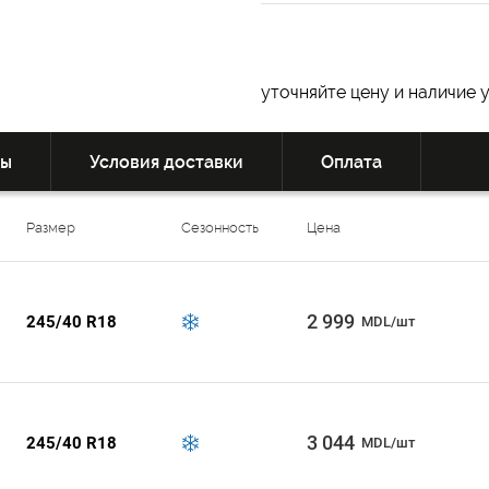
уточняйте цену и наличие 
вы
Условия доставки
Оплата
Размер
Сезонность
Цена
2 999
245/40 R18
MDL/шт
3 044
245/40 R18
MDL/шт