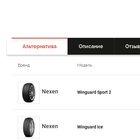
Альтернатива
Описание
Отзы
Бренд
Модель
Nexen
Winguard Sport 2
Nexen
Winguard Ice