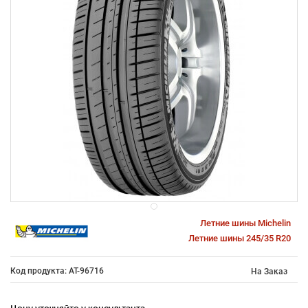
Летние шины Michelin
Летние шины 245/35 R20
Код продукта: AT-96716
На Заказ