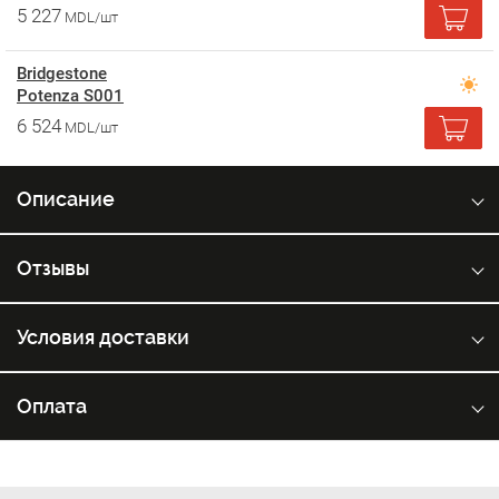
5 227
MDL/шт
Bridgestone
Potenza S001
6 524
MDL/шт
Описание
Отзывы
Условия доставки
Оплата