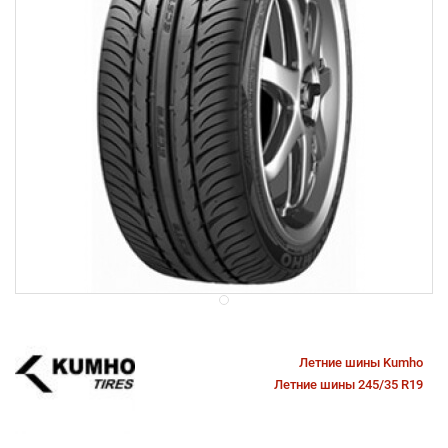
Летние шины Kumho
Летние шины 245/35 R19