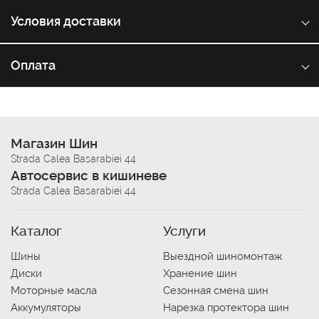
Условия доставки
Оплата
Магазин Шин
Strada Calea Basarabiei 44
Автосервис в кишиневе
Strada Calea Basarabiei 44
Каталог
Услуги
Шины
Выездной шиномонтаж
Диски
Хранение шин
Моторные масла
Сезонная смена шин
Аккумуляторы
Нарезка протектора шин