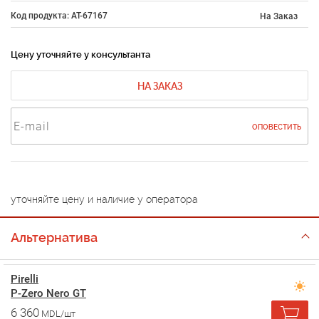
Код продукта: AT-67167
На Заказ
Цену уточняйте у консультанта
НА ЗАКАЗ
ОПОВЕСТИТЬ
уточняйте цену и наличие у оператора
Альтернатива
Pirelli
P-Zero Nero GT
6 360
MDL/шт