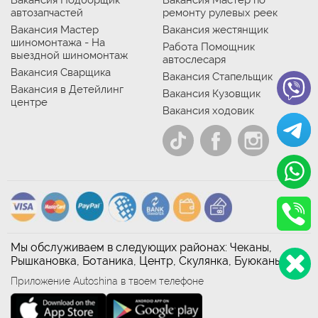
Вакансия Подборщик
Вакансия Мастер по
автозапчастей
ремонту рулевых реек
Вакансия Мастер
Вакансия жестянщик
шиномонтажа - На
Работа Помощник
выездной шиномонтаж
автослесаря
Вакансия Сварщика
Вакансия Стапельщик
Вакансия в Детейлинг
Вакансия Кузовщик
центре
Вакансия ходовик
Мы обслуживаем в следующих районах: Чеканы,
Рышкановка, Ботаника, Центр, Скулянка, Буюканы
Приложение Autoshina в твоем телефоне