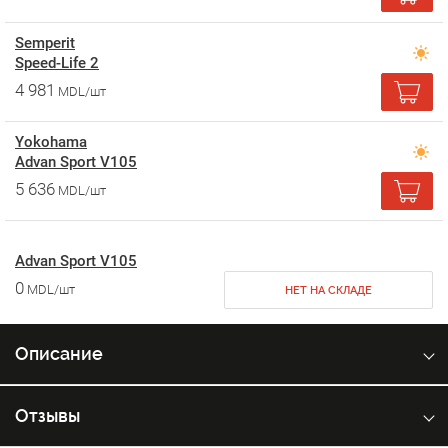
Semperit
Speed-Life 2
4 981
MDL/шт
Yokohama
Advan Sport V105
5 636
MDL/шт
Advan Sport V105
0
MDL/шт
НЕТ НА СКЛАДЕ
Описание
Отзывы