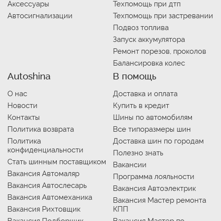
Аксессуары
Техпомощь при дтп
Автосигнализации
Техпомощь при застревании
Подвоз топлива
Запуск аккумулятора
Ремонт порезов, проколов
Балансировка колес
Autoshina
В помощь
О нас
Доставка и оплата
Новости
Купить в кредит
Контакты
Шины по автомобилям
Политика возврата
Все типоразмеры шин
Политика
Доставка шин по городам
конфиденциальности
Полезно знать
Стать шинным поставщиком
Вакансии
Вакансия Автомаляр
Программа лояльности
Вакансия Автослесарь
Вакансия Автоэлектрик
Вакансия Автомеханика
Вакансия Мастер ремонта
Вакансия Рихтовщик
КПП