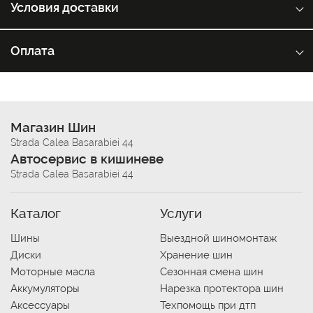
Условия доставки
Оплата
Магазин Шин
Strada Calea Basarabiei 44
Автосервис в кишиневе
Strada Calea Basarabiei 44
Каталог
Услуги
Шины
Выездной шиномонтаж
Диски
Хранение шин
Моторные масла
Сезонная смена шин
Аккумуляторы
Нарезка протектора шин
Аксессуары
Техпомощь при дтп