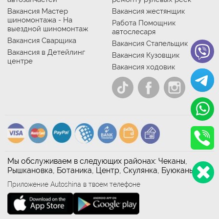
Вакансия Мастер
Вакансия жестянщик
шиномонтажа - На
Работа Помощник
выездной шиномонтаж
автослесаря
Вакансия Сварщика
Вакансия Стапельщик
Вакансия в Детейлинг
Вакансия Кузовщик
центре
Вакансия ходовик
Мы обслуживаем в следующих районах: Чеканы,
Рышкановка, Ботаника, Центр, Скулянка, Буюканы
Приложение Autoshina в твоем телефоне