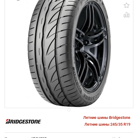
Летние шины Bridgestone
Летние шины 245/35 R19