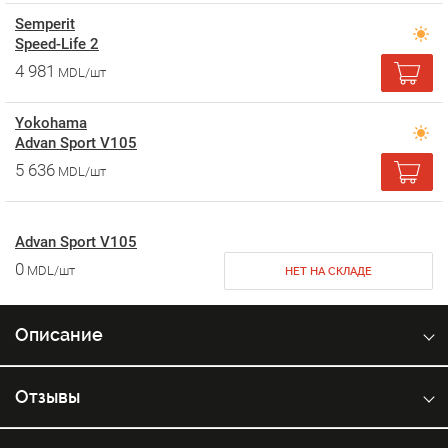
Semperit
Speed-Life 2
4 981
MDL/шт
Yokohama
Advan Sport V105
5 636
MDL/шт
Advan Sport V105
0
MDL/шт
НЕТ НА СКЛАДЕ
Описание
Отзывы