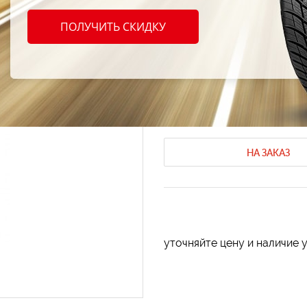
Nokian
ПОЛУЧИТЬ СКИДКУ
235/8
Летние шины Nokian
Летние шины
Код продукта: AT-79769
НА ЗАКАЗ
уточняйте цену и наличие 