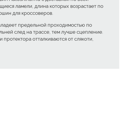
щиеся ламели, длина которых возрастает по
тошин для кроссоверов.
R владеет предельной проходимостью по
ьней след на трассе, тем лучше сцепление.
 протектора отталкиваются от слякоти,