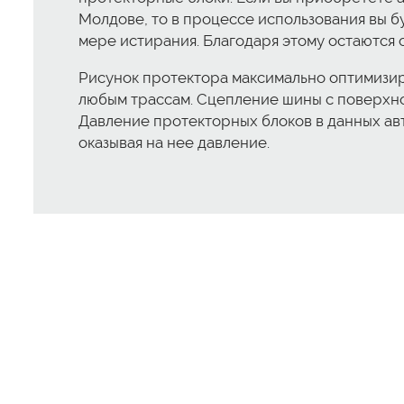
Молдове, то в процессе использования вы б
мере истирания. Благодаря этому остаются с
Рисунок протектора максимально оптимизиро
любым трассам. Сцепление шины с поверхнос
Давление протекторных блоков в данных авт
оказывая на нее давление.