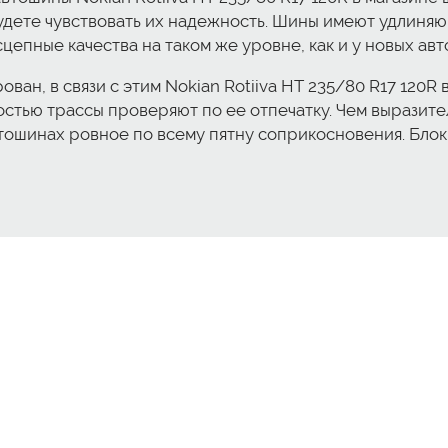
удете чувствовать их надежность. Шины имеют удлиняю
цепные качества на таком же уровне, как и у новых ав
ван, в связи с этим Nokian Rotiiva HT 235/80 R17 120
тью трассы проверяют по ее отпечатку. Чем выразител
ошинах ровное по всему пятну соприкосновения. Блоки