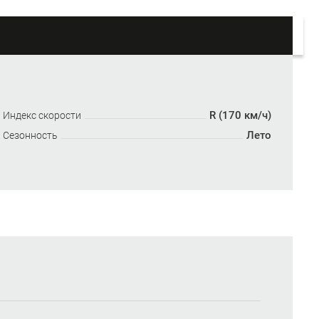
R (170 км/ч)
Индекс скорости
Лето
Сезонность