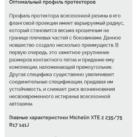
Оптимальный профиль протекторов
Профиль протектора всесезонной резины в его
фланговой проекции имеет варьируемый радиус,
который становится весьма крошечным на
границе плечевых частей с боковинами. Данное
новшество создало несколько преимуществ. В
первую очередь, это заметное укрупнение
размеров контактного пятна и придание ему
комплекции, напоминающей прямоугольник.
Другая специфика существенно увеличивает
соединительные спецификации, придавая им
устойчивость, и снижает риск возникновения
несвоевременного истиранья всесезонной
автошины.
Главные характеристики Michelin XTE 2 235/75
R17 141J