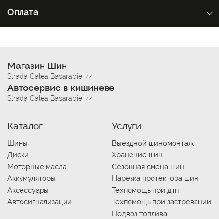
Оплата
Магазин Шин
Strada Calea Basarabiei 44
Автосервис в кишиневе
Strada Calea Basarabiei 44
Каталог
Услуги
Шины
Выездной шиномонтаж
Диски
Хранение шин
Моторные масла
Сезонная смена шин
Аккумуляторы
Нарезка протектора шин
Аксессуары
Техпомощь при дтп
Автосигнализации
Техпомощь при застревании
Подвоз топлива