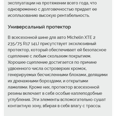
эксплуатации на протяжении всего года, что
одновременно с долговечностью придает ее
исопльзованию высокую рентабельность.
Универсальный протектор
В всесезонной шине для авто Michelin XTE 2
235/75 R17 141J присутствует эксклюзивный
протектор, который обеспечивает ей безопасное
сцепление с любым скользким покрытием.
Хорошее сцепление достигается по причине
удвоенного числа островерхих кромок,
генерируемых бесчисленными блоками, делящими
их дренажными бороздами, и открытыми
ламелями. Кроме них, протектор всесезонной
резины включает в себя особые каплеподобные
углубления. Эти элементы вспомогательно сушат
контактную зону, вбирая в себя влагу с трассы.