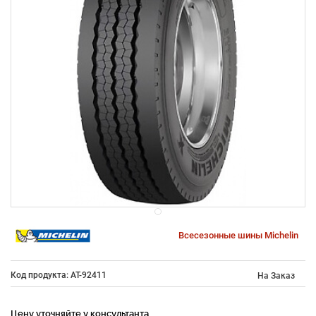
Всесезонные шины Michelin
Код продукта: AT-92411
На Заказ
Цену уточняйте у консультанта