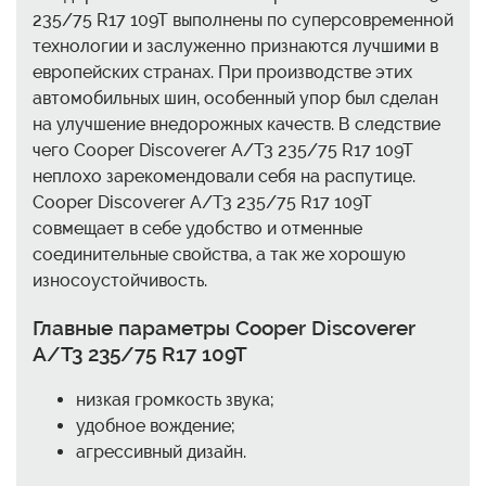
235/75 R17 109T выполнены по суперсовременной
технологии и заслуженно признаются лучшими в
европейских странах. При производстве этих
автомобильных шин, особенный упор был сделан
на улучшение внедорожных качеств. В следствие
чего Cooper Discoverer A/T3 235/75 R17 109T
неплохо зарекомендовали себя на распутице.
Cooper Discoverer A/T3 235/75 R17 109T
совмещает в себе удобство и отменные
соединительные свойства, а так же хорошую
износоустойчивость.
Главные параметры Cooper Discoverer
A/T3 235/75 R17 109T
низкая громкость звука;
удобное вождение;
агрессивный дизайн.