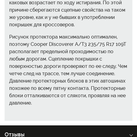
каковых возрастает по ходу истирания. По этой
причине сберегаются сцепные свойства на таком
же уровне, как и у не бывших в употреблении
покрышек для кроссоверов.
Рисунок протектора максимально оптимален,
поэтому Cooper Discoverer A/T3 235/75 R17 109T
располагает предельной проходимостью по
любым дорогам. Сцепление покрышки с
поверхностью дороги проверяют по ее следу. Чем
четче след на трассе, тем лучше соединение.
Давление протекторных блоков в этих автошинах
похожее по всему пятну контакта. Протекторные
блоки отталкиваются от слякоти, проявляя на нее
давление.
Отзывы