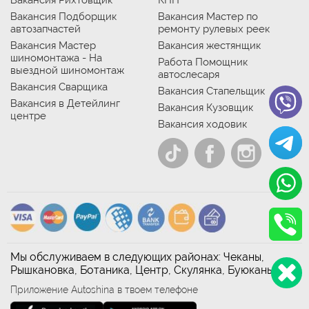
Вакансия Подборщик
Вакансия Мастер по
автозапчастей
ремонту рулевых реек
Вакансия Мастер
Вакансия жестянщик
шиномонтажа - На
Работа Помощник
выездной шиномонтаж
автослесаря
Вакансия Сварщика
Вакансия Стапельщик
Вакансия в Детейлинг
Вакансия Кузовщик
центре
Вакансия ходовик
Мы обслуживаем в следующих районах: Чеканы,
Рышкановка, Ботаника, Центр, Скулянка, Буюканы
Приложение Autoshina в твоем телефоне