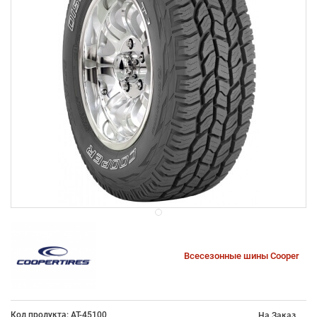
Всесезонные шины Cooper
Код продукта: AT-45100
На Заказ