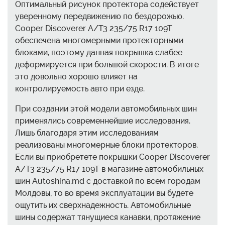
Оптимальный рисунок протектора содействует
уверенному передвижению по бездорожью.
Cooper Discoverer A/T3 235/75 R17 109T
обеспечена многомерными протекторными
блоками, поэтому данная покрышка слабее
деформируется при большой скорости. В итоге
это довольно хорошо влияет на
контролируемость авто при езде.
При создании этой модели автомобильных шин
применялись современнейшие исследования.
Лишь благодаря этим исследованиям
реализованы многомерные блоки протекторов.
Если вы приобретете покрышки Cooper Discoverer
A/T3 235/75 R17 109T в магазине автомобильных
шин Autoshina.md с доставкой по всем городам
Молдовы, то во время эксплуатации вы будете
ощутить их сверхнадежность. Автомобильные
шины содержат тянущиеся канавки, протяжение