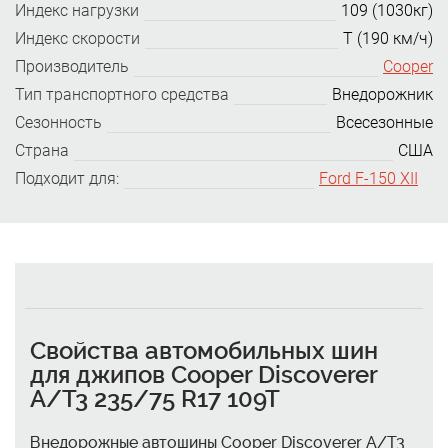
Индекс нагрузки
109 (1030кг)
Индекс скорости
T (190 км/ч)
Производитель
Cooper
Тип транспортного средства
Внедорожник
Сезонность
Всесезонные
Страна
США
Подходит для:
Ford F-150 XII
Свойства автомобильных шин
для джипов Cooper Discoverer
A/T3 235/75 R17 109T
Внедорожные автошины Cooper Discoverer A/T3