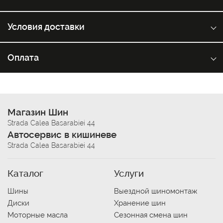
Условия доставки
Оплата
Магазин Шин
Strada Calea Basarabiei 44
Автосервис в кишиневе
Strada Calea Basarabiei 44
Каталог
Услуги
Шины
Выездной шиномонтаж
Диски
Хранение шин
Моторные масла
Сезонная смена шин