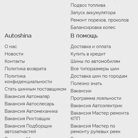
Подвоз топлива
Запуск аккумулятора
Ремонт порезов, проколов
Балансировка колес
Autoshina
В помощь
О нас
Доставка и оплата
Новости
Купить в кредит
Контакты
Шины по автомобилям
Политика возврата
Все типоразмеры шин
Политика
Доставка шин по городам
конфиденциальности
Полезно знать
Стать шинным поставщиком
Вакансии
Вакансия Автомаляр
Программа лояльности
Вакансия Автослесарь
Вакансия Автоэлектрик
Вакансия Автомеханика
Вакансия Мастер ремонта
Вакансия Рихтовщик
КПП
Вакансия Подборщик
Вакансия Мастер по
автозапчастей
ремонту рулевых реек