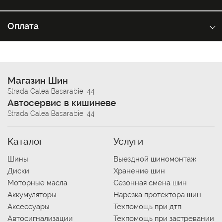
Оплата
Магазин Шин
Strada Calea Basarabiei 44
Автосервис в кишиневе
Strada Calea Basarabiei 44
Каталог
Услуги
Шины
Выездной шиномонтаж
Диски
Хранение шин
Моторные масла
Сезонная смена шин
Аккумуляторы
Нарезка протектора шин
Аксессуары
Техпомощь при дтп
Автосигнализации
Техпомощь при застревании