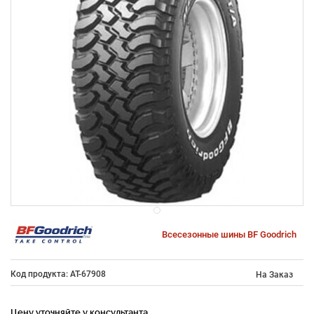
Всесезонные шины BF Goodrich
Код продукта: AT-67908
На Заказ
Цену уточняйте у консультанта