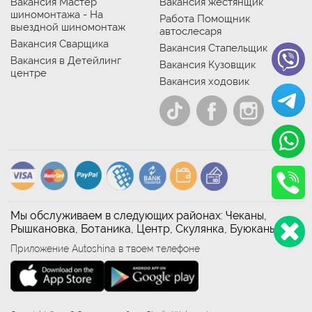
Вакансия Мастер
Вакансия жестянщик
шиномонтажа - На
Работа Помощник
выездной шиномонтаж
автослесаря
Вакансия Сварщика
Вакансия Стапельщик
Вакансия в Детейлинг
Вакансия Кузовщик
центре
Вакансия ходовик
Мы обслуживаем в следующих районах: Чеканы,
Рышкановка, Ботаника, Центр, Скулянка, Буюканы
Приложение Autoshina в твоем телефоне