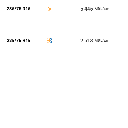
5 445
235/75 R15
MDL/шт
2 613
235/75 R15
MDL/шт