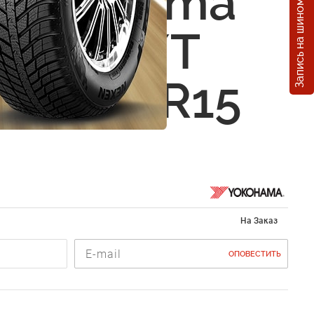
Запись на шиномонтаж
 Yokohama
ndar A/T
235/75 R15
На Заказ
ОПОВЕСТИТЬ