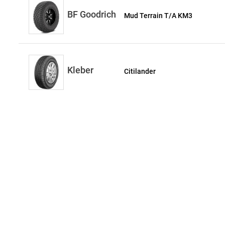
BF Goodrich
Mud Terrain T/A KM3
Kleber
Citilander