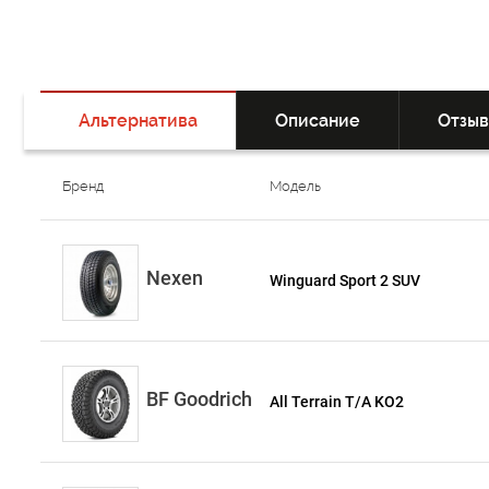
Альтернатива
Описание
Отзы
Бренд
Модель
Nexen
Winguard Sport 2 SUV
BF Goodrich
All Terrain T/A KO2