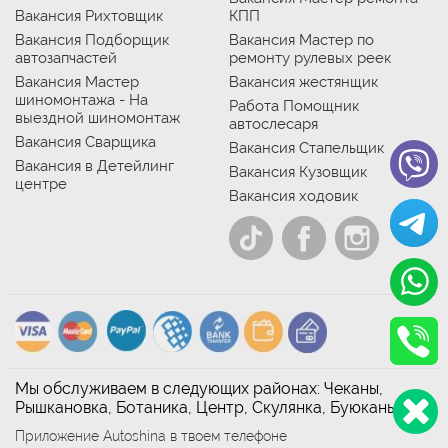
Вакансия Рихтовщик
КПП
Вакансия Подборщик
Вакансия Мастер по
автозапчастей
ремонту рулевых реек
Вакансия Мастер
Вакансия жестянщик
шиномонтажа - На
Работа Помощник
выездной шиномонтаж
автослесаря
Вакансия Сварщика
Вакансия Стапельщик
Вакансия в Детейлинг
Вакансия Кузовщик
центре
Вакансия ходовик
Мы обслуживаем в следующих районах: Чеканы,
Рышкановка, Ботаника, Центр, Скулянка, Буюканы
Приложение Autoshina в твоем телефоне