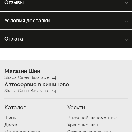
Отзывы
Условия доставки
Оплата
Магазин Шин
Strada Calea Basarabiei 44
Автосервис в кишиневе
Strada Calea Basarabiei 44
Каталог
Услуги
Шины
Выездной шиномонтаж
Диски
Хранение шин