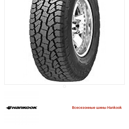
Всесезонные шины Hankook