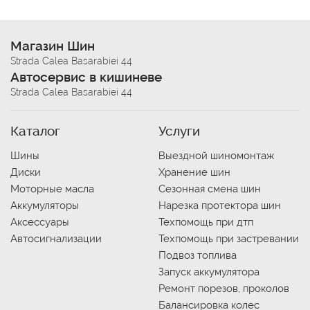
Магазин Шин
Strada Calea Basarabiei 44
Автосервис в кишиневе
Strada Calea Basarabiei 44
Каталог
Услуги
Шины
Выездной шиномонтаж
Диски
Хранение шин
Моторные масла
Сезонная смена шин
Аккумуляторы
Нарезка протектора шин
Аксессуары
Техпомощь при дтп
Автосигнализации
Техпомощь при застревании
Подвоз топлива
Запуск аккумулятора
Ремонт порезов, проколов
Балансировка колес