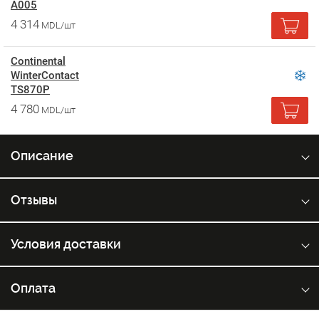
A005
4 314
MDL/шт
Continental
WinterContact
TS870P
4 780
MDL/шт
Описание
Отзывы
Условия доставки
Оплата