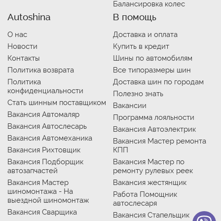
Балансировка колес
Autoshina
В помощь
О нас
Доставка и оплата
Новости
Купить в кредит
Контакты
Шины по автомобилям
Политика возврата
Все типоразмеры шин
Политика
Доставка шин по городам
конфиденциальности
Полезно знать
Стать шинным поставщиком
Вакансии
Вакансия Автомаляр
Программа лояльности
Вакансия Автослесарь
Вакансия Автоэлектрик
Вакансия Автомеханика
Вакансия Мастер ремонта
Вакансия Рихтовщик
КПП
Вакансия Подборщик
Вакансия Мастер по
автозапчастей
ремонту рулевых реек
Вакансия Мастер
Вакансия жестянщик
шиномонтажа - На
Работа Помощник
выездной шиномонтаж
автослесаря
Вакансия Сварщика
Вакансия Стапельщик