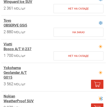
Winguard Ice SUV
2 361
MDL/шт
НЕТ НА СКЛАДЕ
Toyo
OBSERVE GSi5
2 880
MDL/шт
НА ЗАКАЗ
Viatti
Bosco A/T V-237
1 700
MDL/шт
НЕТ НА СКЛАДЕ
Yokohama
Geolandar A/T
G015
3 562
MDL/шт
Nokian
WeatherProof SUV