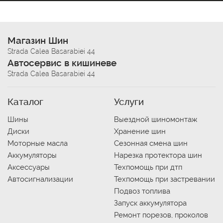
Магазин Шин
Strada Calea Basarabiei 44
Автосервис в кишиневе
Strada Calea Basarabiei 44
Каталог
Услуги
Шины
Выездной шиномонтаж
Диски
Хранение шин
Моторные масла
Сезонная смена шин
Аккумуляторы
Нарезка протектора шин
Аксессуары
Техпомощь при дтп
Автосигнализации
Техпомощь при застревании
Подвоз топлива
Запуск аккумулятора
Ремонт порезов, проколов