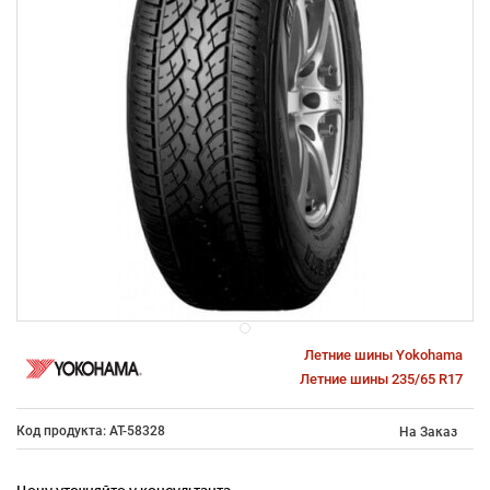
Летние шины Yokohama
Летние шины 235/65 R17
Код продукта: AT-58328
На Заказ