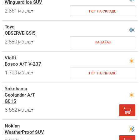
Winguard Ice SUV
2 361
MDL/шт
НЕТ НА СКЛАДЕ
Toyo
OBSERVE GSi5
2 880
MDL/шт
НА ЗАКАЗ
Viatti
Bosco A/T V-237
1 700
MDL/шт
НЕТ НА СКЛАДЕ
Yokohama
Geolandar A/T
G015
3 562
MDL/шт
Nokian
WeatherProof SUV