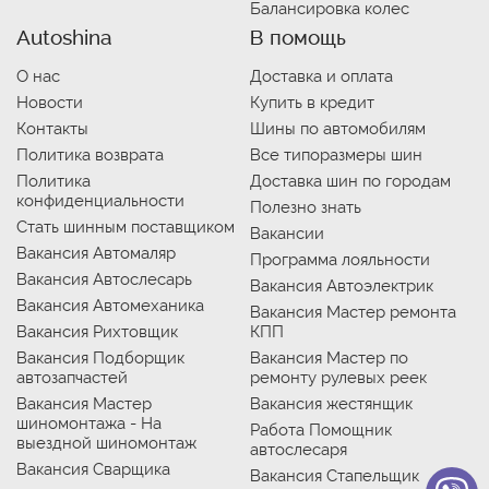
Балансировка колес
Autoshina
В помощь
О нас
Доставка и оплата
Новости
Купить в кредит
Контакты
Шины по автомобилям
Политика возврата
Все типоразмеры шин
Политика
Доставка шин по городам
конфиденциальности
Полезно знать
Стать шинным поставщиком
Вакансии
Вакансия Автомаляр
Программа лояльности
Вакансия Автослесарь
Вакансия Автоэлектрик
Вакансия Автомеханика
Вакансия Мастер ремонта
Вакансия Рихтовщик
КПП
Вакансия Подборщик
Вакансия Мастер по
автозапчастей
ремонту рулевых реек
Вакансия Мастер
Вакансия жестянщик
шиномонтажа - На
Работа Помощник
выездной шиномонтаж
автослесаря
Вакансия Сварщика
Вакансия Стапельщик