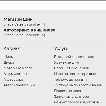
Магазин Шин
Strada Calea Basarabiei 44
Автосервис в кишиневе
Strada Calea Basarabiei 44
Каталог
Услуги
Шины
Выездной шиномонтаж
Диски
Хранение шин
Моторные масла
Сезонная смена шин
Аккумуляторы
Нарезка протектора шин
Аксессуары
Техпомощь при дтп
Автосигнализации
Техпомощь при застревании
Подвоз топлива
Запуск аккумулятора
Ремонт порезов, проколов