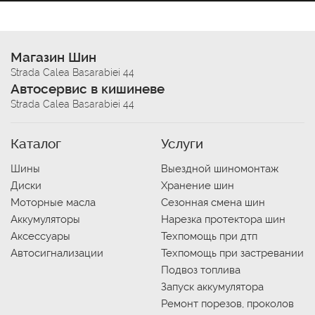
Магазин Шин
Strada Calea Basarabiei 44
Автосервис в кишиневе
Strada Calea Basarabiei 44
Каталог
Услуги
Шины
Выездной шиномонтаж
Диски
Хранение шин
Моторные масла
Сезонная смена шин
Аккумуляторы
Нарезка протектора шин
Аксессуары
Техпомощь при дтп
Автосигнализации
Техпомощь при застревании
Подвоз топлива
Запуск аккумулятора
Ремонт порезов, проколов