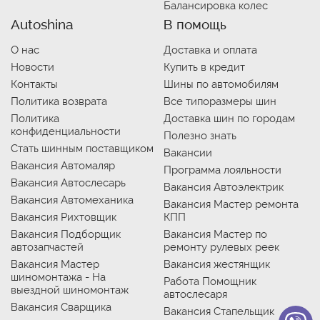
Балансировка колес
Autoshina
В помощь
О нас
Доставка и оплата
Новости
Купить в кредит
Контакты
Шины по автомобилям
Политика возврата
Все типоразмеры шин
Политика
Доставка шин по городам
конфиденциальности
Полезно знать
Стать шинным поставщиком
Вакансии
Вакансия Автомаляр
Программа лояльности
Вакансия Автослесарь
Вакансия Автоэлектрик
Вакансия Автомеханика
Вакансия Мастер ремонта
Вакансия Рихтовщик
КПП
Вакансия Подборщик
Вакансия Мастер по
автозапчастей
ремонту рулевых реек
Вакансия Мастер
Вакансия жестянщик
шиномонтажа - На
Работа Помощник
выездной шиномонтаж
автослесаря
Вакансия Сварщика
Вакансия Стапельщик