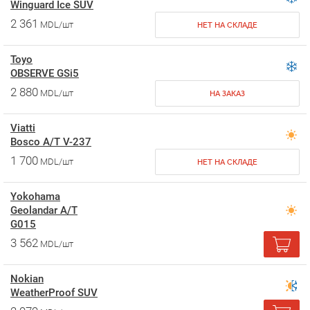
Winguard Ice SUV
2 361
MDL/шт
НЕТ НА СКЛАДЕ
Toyo
OBSERVE GSi5
2 880
MDL/шт
НА ЗАКАЗ
Viatti
Bosco A/T V-237
1 700
MDL/шт
НЕТ НА СКЛАДЕ
Yokohama
Geolandar A/T
G015
3 562
MDL/шт
Nokian
WeatherProof SUV