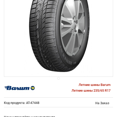
Летние шины Barum
Летние шины 235/65 R17
Код продукта: AT-47448
На Заказ