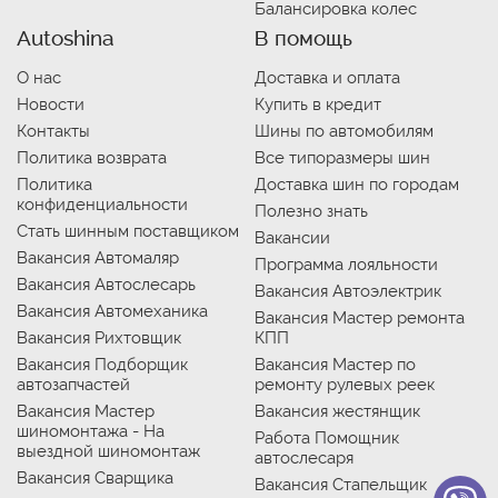
Балансировка колес
Autoshina
В помощь
О нас
Доставка и оплата
Новости
Купить в кредит
Контакты
Шины по автомобилям
Политика возврата
Все типоразмеры шин
Политика
Доставка шин по городам
конфиденциальности
Полезно знать
Стать шинным поставщиком
Вакансии
Вакансия Автомаляр
Программа лояльности
Вакансия Автослесарь
Вакансия Автоэлектрик
Вакансия Автомеханика
Вакансия Мастер ремонта
Вакансия Рихтовщик
КПП
Вакансия Подборщик
Вакансия Мастер по
автозапчастей
ремонту рулевых реек
Вакансия Мастер
Вакансия жестянщик
шиномонтажа - На
Работа Помощник
выездной шиномонтаж
автослесаря
Вакансия Сварщика
Вакансия Стапельщик