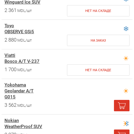
Winguard Ice SUV
2 361
MDL/шт
НЕТ НА СКЛАДЕ
Toyo
OBSERVE GSi5
2 880
MDL/шт
НА ЗАКАЗ
Viatti
Bosco A/T V-237
1 700
MDL/шт
НЕТ НА СКЛАДЕ
Yokohama
Geolandar A/T
G015
3 562
MDL/шт
Nokian
WeatherProof SUV