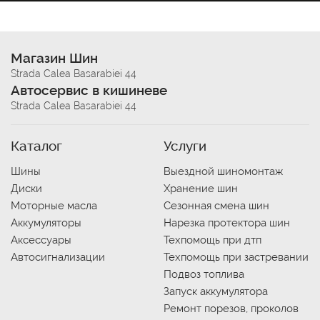
Магазин Шин
Strada Calea Basarabiei 44
Автосервис в кишиневе
Strada Calea Basarabiei 44
Каталог
Услуги
Шины
Выездной шиномонтаж
Диски
Хранение шин
Моторные масла
Сезонная смена шин
Аккумуляторы
Нарезка протектора шин
Аксессуары
Техпомощь при дтп
Автосигнализации
Техпомощь при застревании
Подвоз топлива
Запуск аккумулятора
Ремонт порезов, проколов