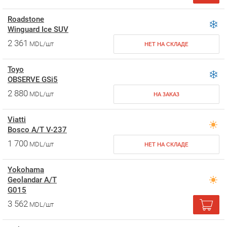
Roadstone
Winguard Ice SUV
2 361
MDL/шт
НЕТ НА СКЛАДЕ
Toyo
OBSERVE GSi5
2 880
MDL/шт
НА ЗАКАЗ
Viatti
Bosco A/T V-237
1 700
MDL/шт
НЕТ НА СКЛАДЕ
Yokohama
Geolandar A/T
G015
3 562
MDL/шт