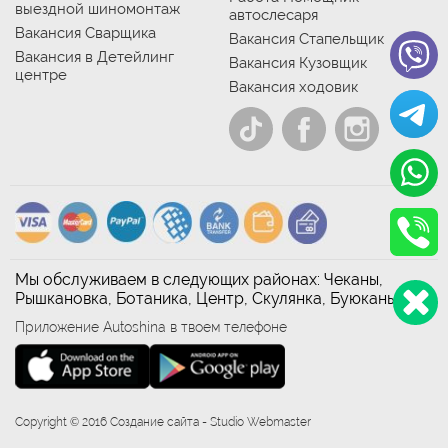
выездной шиномонтаж
автослесаря
Вакансия Сварщика
Вакансия Стапельщик
Вакансия в Детейлинг
Вакансия Кузовщик
центре
Вакансия ходовик
Мы обслуживаем в следующих районах: Чеканы,
Рышкановка, Ботаника, Центр, Скулянка, Буюканы
Приложение Autoshina в твоем телефоне
Copyright © 2016 Создание сайта - Studio Webmaster