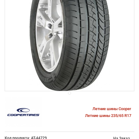
Летние шины Cooper
Летние шины 235/65 R17
Код продукта: AT-44729
На Заказ