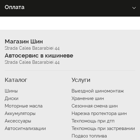
Оплата
Магазин Шин
Strada Calea Basarabiei 44
Автосервис в кишиневе
Strada Calea Basarabiei 44
Каталог
Услуги
Шины
Выездной шиномонтаж
Диски
Хранение шин
Моторные масла
Сезонная смена шин
Аккумуляторы
Нарезка протектора шин
Аксессуары
Техпомощь при дтп
Автосигнализации
Техпомощь при застревании
Подвоз топлива