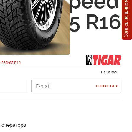
Запись на шиномонтаж
 Cargo Speed
r 235/65 R16
 235/65 R16
На Заказ
ОПОВЕСТИТЬ
у оператора