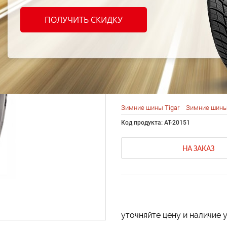
Tigar
ПОЛУЧИТЬ СКИДКУ
Winte
113R
Зимние шины Tigar
Зимние шины
Код продукта: AT-20151
НА ЗАКАЗ
уточняйте цену и наличие 