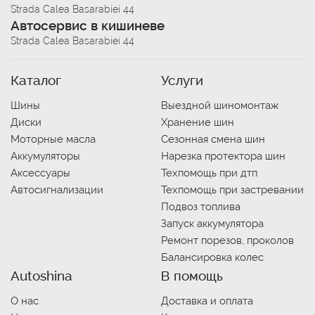
Strada Calea Basarabiei 44
Автосервис в кишиневе
Strada Calea Basarabiei 44
Каталог
Услуги
Шины
Выездной шиномонтаж
Диски
Хранение шин
Моторные масла
Сезонная смена шин
Аккумуляторы
Нарезка протектора шин
Аксессуары
Техпомощь при дтп
Автосигнализации
Техпомощь при застревании
Подвоз топлива
Запуск аккумулятора
Ремонт порезов, проколов
Балансировка колес
Autoshina
В помощь
О нас
Доставка и оплата