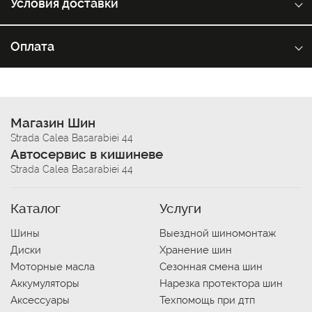
Условия доставки
Оплата
Магазин Шин
Strada Calea Basarabiei 44
Автосервис в кишиневе
Strada Calea Basarabiei 44
Каталог
Услуги
Шины
Выездной шиномонтаж
Диски
Хранение шин
Моторные масла
Сезонная смена шин
Аккумуляторы
Нарезка протектора шин
Аксессуары
Техпомощь при дтп