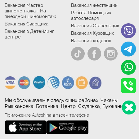
Вакансия Мастер
Вакансия жестянщик
шиномонтажа - На
Работа Помощник
выездной шиномонтаж
автослесаря
Вакансия Сварщика
Вакансия Стапельщик
Вакансия в Детейлинг
Вакансия Кузовщик
центре
Вакансия ходовик
Мы обслуживаем в следующих районах: Чеканы,
Рышкановка, Ботаника, Центр, Скулянка, Буюканы
Приложение Autoshina в твоем телефоне