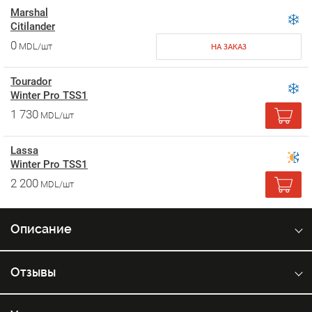
Marshal
Citilander
0
MDL/шт
НА ЗАКАЗ
Tourador
Winter Pro TSS1
1 730
MDL/шт
Lassa
Winter Pro TSS1
2 200
MDL/шт
Описание
Отзывы