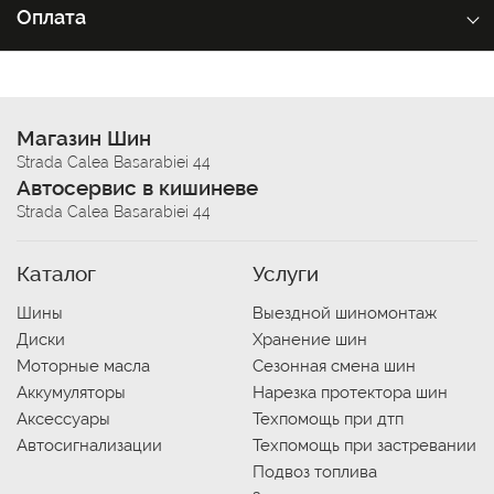
Оплата
Магазин Шин
Strada Calea Basarabiei 44
Автосервис в кишиневе
Strada Calea Basarabiei 44
Каталог
Услуги
Шины
Выездной шиномонтаж
Диски
Хранение шин
Моторные масла
Сезонная смена шин
Аккумуляторы
Нарезка протектора шин
Аксессуары
Техпомощь при дтп
Автосигнализации
Техпомощь при застревании
Подвоз топлива