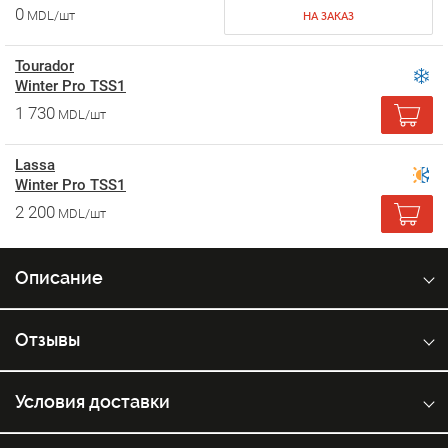
0
MDL/шт
НА ЗАКАЗ
Tourador
Winter Pro TSS1
1 730
MDL/шт
Lassa
Winter Pro TSS1
2 200
MDL/шт
Описание
Отзывы
Условия доставки