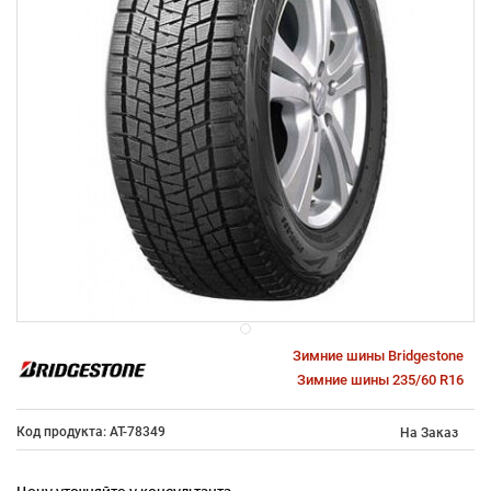
Зимние шины Bridgestone
Зимние шины 235/60 R16
Код продукта: AT-78349
На Заказ