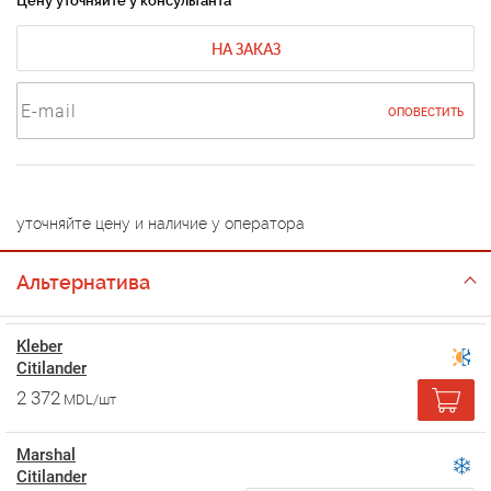
Цену уточняйте у консультанта
НА ЗАКАЗ
ОПОВЕСТИТЬ
уточняйте цену и наличие у оператора
Альтернатива
Kleber
Citilander
2 372
MDL/шт
Marshal
Citilander