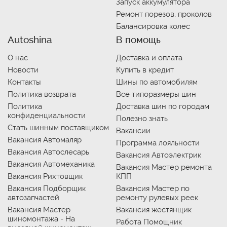
Запуск аккумулятора
Ремонт порезов, проколов
Балансировка колес
Autoshina
В помощь
О нас
Доставка и оплата
Новости
Купить в кредит
Контакты
Шины по автомобилям
Политика возврата
Все типоразмеры шин
Политика
Доставка шин по городам
конфиденциальности
Полезно знать
Стать шинным поставщиком
Вакансии
Вакансия Автомаляр
Программа лояльности
Вакансия Автослесарь
Вакансия Автоэлектрик
Вакансия Автомеханика
Вакансия Мастер ремонта
Вакансия Рихтовщик
КПП
Вакансия Подборщик
Вакансия Мастер по
автозапчастей
ремонту рулевых реек
Вакансия Мастер
Вакансия жестянщик
шиномонтажа - На
Работа Помощник