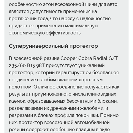
особенностью этой всесезонной шины для авто
является допустимость применения на
протяжении года, что наряду с надежностью
придает ее применению максимальную
экономическую эффективность.
Суперуниверсальный протектор
В всесезонной резине Cooper Cobra Radial G/T
235/60 R15 98T присутствует уникальный
протектор, который гарантирует ей безопасное
соединение с любым влажным дорожным
полотном. Отличное соединение получается как
результат приумноженного числа клиновидных
каемок, образовываемых бессчетными блоками,
разделяющими их дренажными желобами, и
разрезами в блоках профиля покрышки. Помимо
них, протектор всесезонной автомобильной
резины содержит особенные впадины в виде