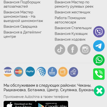
Вакансия Подборщик
Вакансия Мастер по
автозапчастей
ремонту рулевых реек
Вакансия Мастер
Вакансия жестянщик
шиномонтажа - На
Работа Помощник
выездной шиномонтаж
автослесаря
Вакансия Сварщика
Вакансия Стапельщик
Вакансия в Детейлинг
Вакансия Кузовщик
центре
Вакансия ходовик
Мы обслуживаем в следующих районах: Чеканы,
Рышкановка, Ботаника, Центр, Скулянка, Буюканы
Приложение Autoshina в твоем телефоне