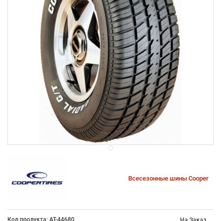
Всесезонные шины Cooper
Код продукта: AT-44680
На Заказ