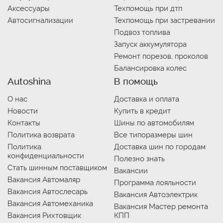
Аксессуары
Техпомощь при дтп
Автосигнализации
Техпомощь при застревании
Подвоз топлива
Запуск аккумулятора
Ремонт порезов, проколов
Балансировка колес
Autoshina
В помощь
О нас
Доставка и оплата
Новости
Купить в кредит
Контакты
Шины по автомобилям
Политика возврата
Все типоразмеры шин
Политика
Доставка шин по городам
конфиденциальности
Полезно знать
Стать шинным поставщиком
Вакансии
Вакансия Автомаляр
Программа лояльности
Вакансия Автослесарь
Вакансия Автоэлектрик
Вакансия Автомеханика
Вакансия Мастер ремонта
Вакансия Рихтовщик
КПП