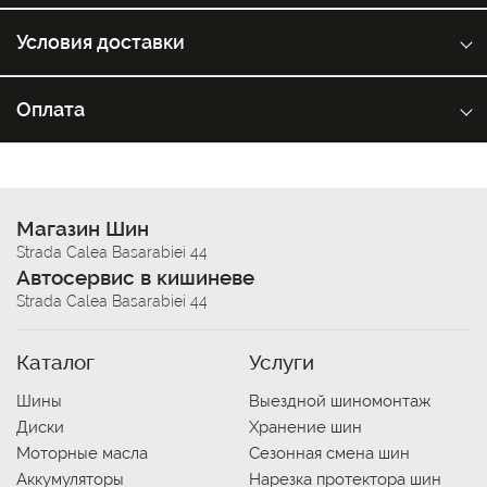
Условия доставки
Оплата
Магазин Шин
Strada Calea Basarabiei 44
Автосервис в кишиневе
Strada Calea Basarabiei 44
Каталог
Услуги
Шины
Выездной шиномонтаж
Диски
Хранение шин
Моторные масла
Сезонная смена шин
Аккумуляторы
Нарезка протектора шин