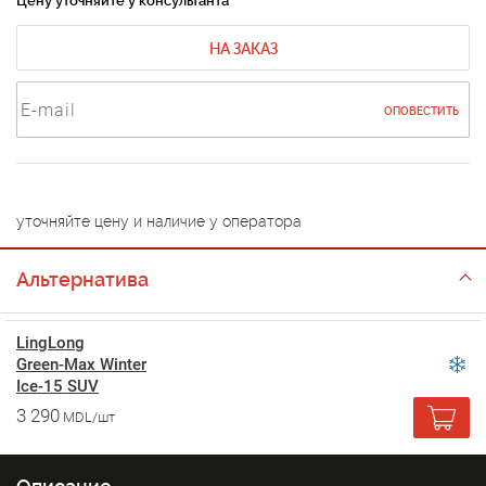
Цену уточняйте у консультанта
НА ЗАКАЗ
ОПОВЕСТИТЬ
уточняйте цену и наличие у оператора
Альтернатива
LingLong
Green-Max Winter
Ice-15 SUV
3 290
MDL/шт