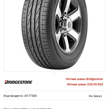
Летние шины Bridgestone
Летние шины 235/55 R20
Код продукта: AT-77584
На Заказ