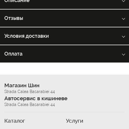
Описание
Отзывы
Условия доставки
Оплата
Магазин Шин
Strada Calea Basarabiei 44
Автосервис в кишиневе
Strada Calea Basarabiei 44
Каталог
Услуги