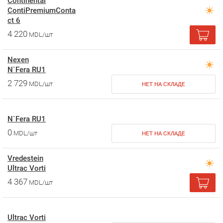
Continental
ContiPremiumConta
ct 6
4 220
MDL/шт
Nexen
N`Fera RU1
2 729
MDL/шт
НЕТ НА СКЛАДЕ
N`Fera RU1
0
MDL/шт
НЕТ НА СКЛАДЕ
Vredestein
Ultrac Vorti
4 367
MDL/шт
Ultrac Vorti