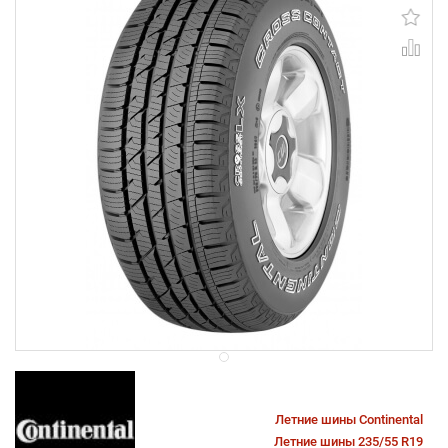
Летние шины Continental
Летние шины 235/55 R19