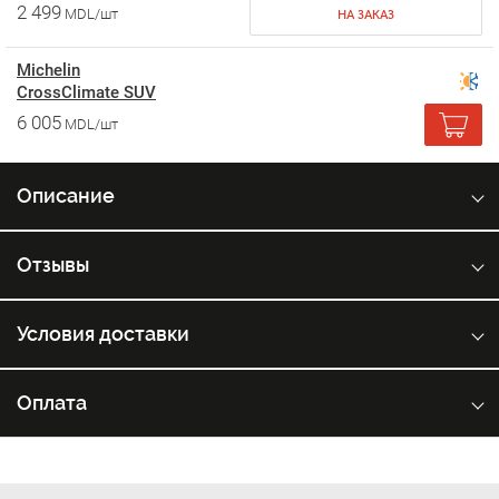
2 499
MDL/шт
НА ЗАКАЗ
Michelin
CrossClimate SUV
6 005
MDL/шт
Описание
Отзывы
Условия доставки
Оплата