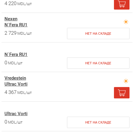
4 220
MDL/шт
Nexen
N`Fera RU1
2 729
MDL/шт
НЕТ НА СКЛАДЕ
N`Fera RU1
0
MDL/шт
НЕТ НА СКЛАДЕ
Vredestein
Ultrac Vorti
4 367
MDL/шт
Ultrac Vorti
0
MDL/шт
НЕТ НА СКЛАДЕ