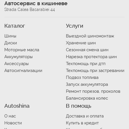
Автосервис в кишиневе
Strada Calea Basarabiei 44
Каталог
Услуги
Шины
Выездной шиномонтаж
Диски
Хранение шин
Моторные масла
Сезонная смена шин
Аккумуляторы
Нарезка протектора шин
Аксессуары
Техпомощь при дтп
Автосигнализации
Техпомощь при застревании
Подвоз топлива
Запуск аккумулятора
Ремонт порезов, проколов
Балансировка колес
Autoshina
В помощь
О нас
Доставка и оплата
Новости
Купить в кредит