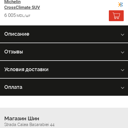
Michelin
CrossClimate SUV
6 005
MDL/шт
Описание
Отзывы
Условия доставки
Оплата
Магазин Шин
Strada Calea Basarabiei 44