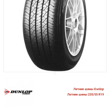
Летние шины Dunlop
Летние шины 235/55 R19