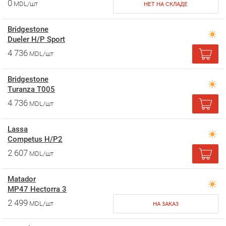
0
MDL/шт
НЕТ НА СКЛАДЕ
Bridgestone
Dueler H/P Sport
4 736
MDL/шт
Bridgestone
Turanza T005
4 736
MDL/шт
Lassa
Competus H/P2
2 607
MDL/шт
Matador
MP47 Hectorra 3
2 499
MDL/шт
НА ЗАКАЗ