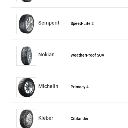
Semperit
Speed-Life 2
Nokian
WeatherProof SUV
Michelin
Primacy 4
Kleber
Citilander