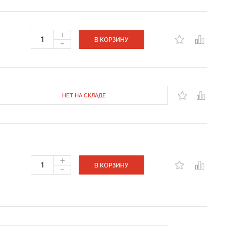
+
-
В КОРЗИНУ
НЕТ НА СКЛАДЕ
+
-
В КОРЗИНУ