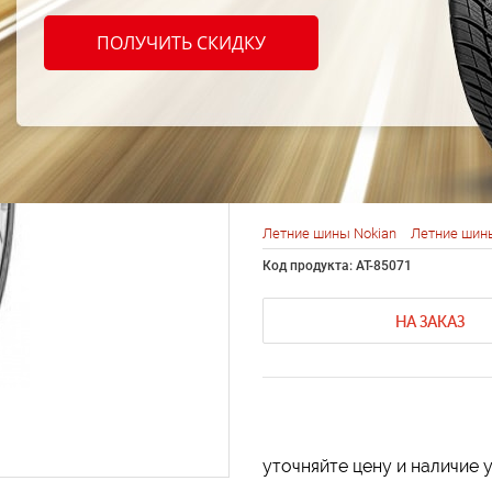
Nokia
ПОЛУЧИТЬ СКИДКУ
SUV 2
104W
Летние шины Nokian
Летние шины
Код продукта: AT-85071
НА ЗАКАЗ
уточняйте цену и наличие 