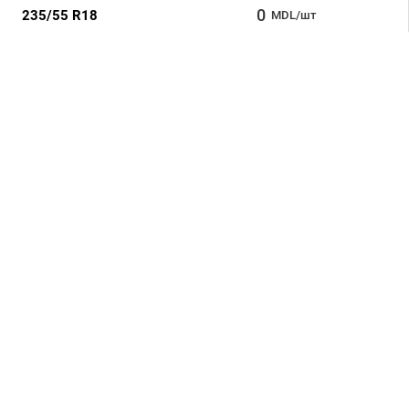
0
235/55 R18
MDL/шт