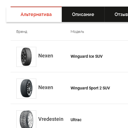
Альтернатива
Описание
Отзы
Бренд
Модель
Nexen
Winguard Ice SUV
Nexen
Winguard Sport 2 SUV
Vredestein
Ultrac